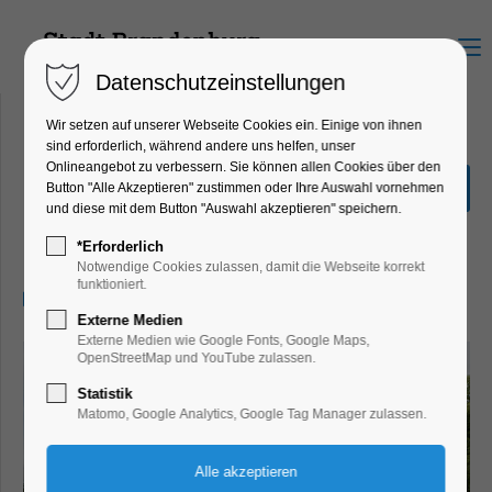
Menu
Datenschutzeinstellungen
Wir setzen auf unserer Webseite Cookies ein. Einige von ihnen
sind erforderlich, während andere uns helfen, unser
Onlineangebot zu verbessern. Sie können allen Cookies über den
Schnuppertour durch die
Button "Alle Akzeptieren" zustimmen oder Ihre Auswahl vornehmen
Altstadt
und diese mit dem Button "Auswahl akzeptieren" speichern.
Führung, Themenführung
*Erforderlich
Notwendige Cookies zulassen, damit die Webseite korrekt
funktioniert.
25.08.2026, 10:30–11:30
Externe Medien
Externe Medien wie Google Fonts, Google Maps,
OpenStreetMap und YouTube zulassen.
Statistik
Matomo, Google Analytics, Google Tag Manager zulassen.