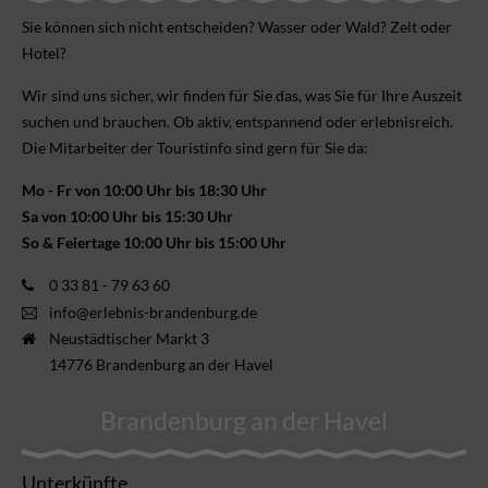
Sie können sich nicht ent­scheiden? Wasser oder Wald? Zelt oder
Hotel?
Wir sind uns sicher, wir finden für Sie das, was Sie für Ihre Aus­zeit
suchen und brauchen. Ob aktiv, ent­spannend oder erlebnis­reich.
Die Mitarbeiter der Touristinfo sind gern für Sie da:
Mo - Fr von 10:00 Uhr bis 18:30 Uhr
Sa von 10:00 Uhr bis 15:30 Uhr
So & Feiertage 10:00 Uhr bis 15:00 Uhr
0 33 81 - 79 63 60
info@erlebnis-brandenburg.de
Neustädtischer Markt 3
14776 Brandenburg an der Havel
Brandenburg an der Havel
Unterkünfte