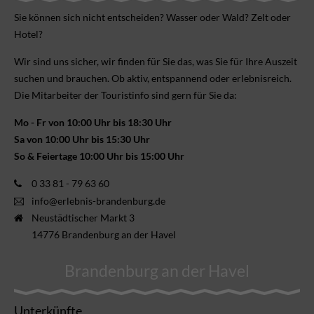
Sie können sich nicht ent­scheiden? Wasser oder Wald? Zelt oder
Hotel?
Wir sind uns sicher, wir finden für Sie das, was Sie für Ihre Aus­zeit
suchen und brauchen. Ob aktiv, ent­spannend oder erlebnis­reich.
Die Mitarbeiter der Touristinfo sind gern für Sie da:
Mo - Fr von 10:00 Uhr bis 18:30 Uhr
Sa von 10:00 Uhr bis 15:30 Uhr
So & Feiertage 10:00 Uhr bis 15:00 Uhr
0 33 81 - 79 63 60
info@erlebnis-brandenburg.de
Neustädtischer Markt 3
14776 Brandenburg an der Havel
Brandenburg an der Havel
Unterkünfte