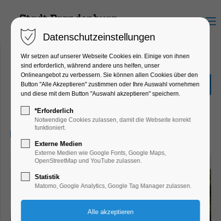
Menu
Datenschutzeinstellungen
Wir setzen auf unserer Webseite Cookies ein. Einige von ihnen
sind erforderlich, während andere uns helfen, unser
Onlineangebot zu verbessern. Sie können allen Cookies über den
Schnuppertour durch die
Button "Alle Akzeptieren" zustimmen oder Ihre Auswahl vornehmen
Altstadt
und diese mit dem Button "Auswahl akzeptieren" speichern.
Führung, Themenführung
*Erforderlich
Notwendige Cookies zulassen, damit die Webseite korrekt
funktioniert.
19.05.2026, 10:30–11:30
Externe Medien
Externe Medien wie Google Fonts, Google Maps,
OpenStreetMap und YouTube zulassen.
Statistik
Matomo, Google Analytics, Google Tag Manager zulassen.