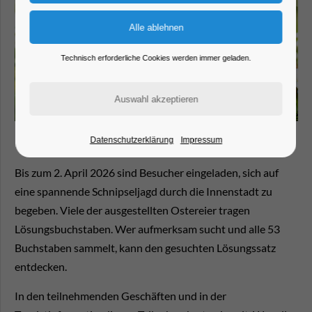
Technisch erforderliche Cookies werden immer geladen.
Datenschutzerklärung
Impressum
Bis zum 2. April 2026 sind Besucher eingeladen, sich auf
eine spannende Schnipseljagd durch die Innenstadt zu
begeben. Viele der ausgestellten Ostereier tragen
Lösungsbuchstaben. Wer aufmerksam sucht und alle 53
Buchstaben sammelt, kann den gesuchten Lösungssatz
entdecken.
In den teilnehmenden Geschäften und in der