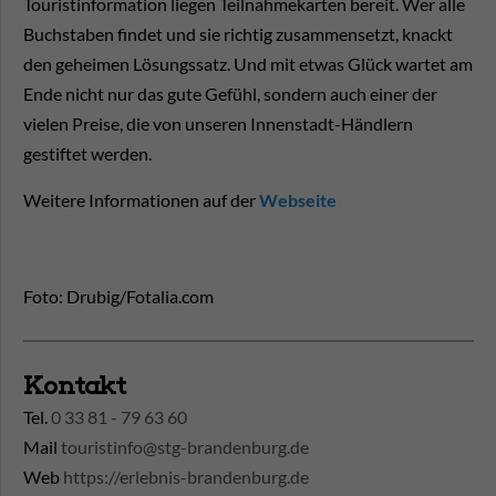
Touristinformation liegen Teilnahmekarten bereit. Wer alle
Buchstaben findet und sie richtig zusammensetzt, knackt
den geheimen Lösungssatz. Und mit etwas Glück wartet am
Ende nicht nur das gute Gefühl, sondern auch einer der
vielen Preise, die von unseren Innenstadt-Händlern
gestiftet werden.
Weitere Informationen auf der
Webseite
Foto: Drubig/Fotalia.com
Kontakt
Tel.
0 33 81 - 79 63 60
Mail
touristinfo@stg-brandenburg.de
Web
https://erlebnis-brandenburg.de