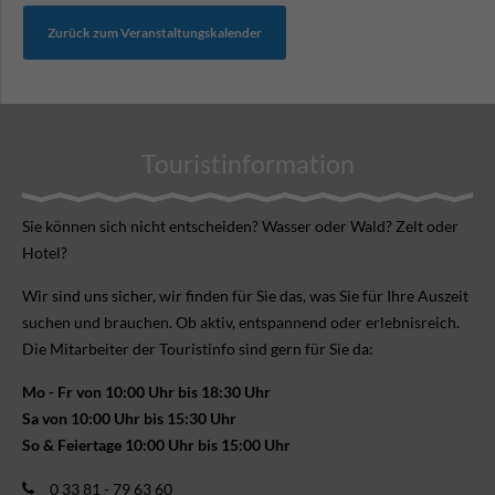
Zurück zum Veranstaltungskalender
Touristinformation
Sie können sich nicht ent­scheiden? Wasser oder Wald? Zelt oder
Hotel?
Wir sind uns sicher, wir finden für Sie das, was Sie für Ihre Aus­zeit
suchen und brauchen. Ob aktiv, ent­spannend oder erlebnis­reich.
Die Mitarbeiter der Touristinfo sind gern für Sie da:
Mo - Fr von 10:00 Uhr bis 18:30 Uhr
Sa von 10:00 Uhr bis 15:30 Uhr
So & Feiertage 10:00 Uhr bis 15:00 Uhr
0 33 81 - 79 63 60