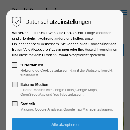
Menu
Datenschutzeinstellungen
Wir setzen auf unserer Webseite Cookies ein. Einige von ihnen
sind erforderlich, während andere uns helfen, unser
Onlineangebot zu verbessern. Sie können allen Cookies über den
Osterei-Rallye
Button "Alle Akzeptieren" zustimmen oder Ihre Auswahl vornehmen
und diese mit dem Button "Auswahl akzeptieren" speichern.
Kinder, Jugend, Mitmach-Aktion
*Erforderlich
21.03.2026, 10:00
Notwendige Cookies zulassen, damit die Webseite korrekt
funktioniert.
Externe Medien
Eintritt frei
Externe Medien wie Google Fonts, Google Maps,
OpenStreetMap und YouTube zulassen.
Statistik
Matomo, Google Analytics, Google Tag Manager zulassen.