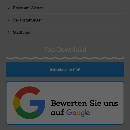
Essen am Wasser
Veranstaltungen
Stadtplan
Top Download
Reiseplaner als PDF