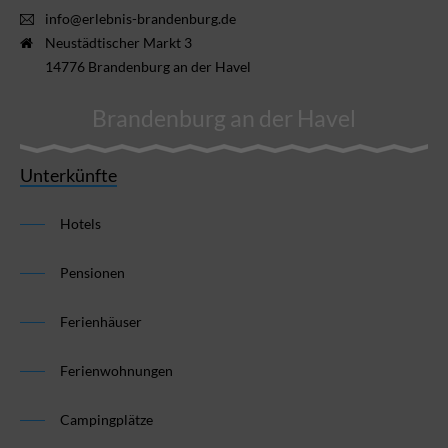
info@erlebnis-brandenburg.de
Neustädtischer Markt 3
14776 Brandenburg an der Havel
Brandenburg an der Havel
Unterkünfte
Hotels
Pensionen
Ferienhäuser
Ferienwohnungen
Campingplätze