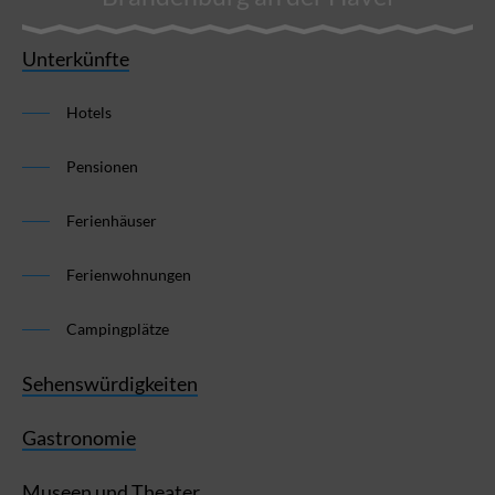
Unterkünfte
Hotels
Pensionen
Ferienhäuser
Ferienwohnungen
Campingplätze
Sehenswürdigkeiten
Gastronomie
Museen und Theater