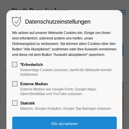
Menu
Datenschutzeinstellungen
Wir setzen auf unserer Webseite Cookies ein. Einige von ihnen
sind erforderlich, während andere uns helfen, unser
Onlineangebot zu verbessern. Sie können allen Cookies über den
Mops-Führung
Button "Alle Akzeptieren" zustimmen oder Ihre Auswahl vornehmen
und diese mit dem Button "Auswahl akzeptieren" speichern.
Führung, Highlight, Themenführung
*Erforderlich
20.09.2026, 14:30–16:30
Notwendige Cookies zulassen, damit die Webseite korrekt
funktioniert.
Externe Medien
Externe Medien wie Google Fonts, Google Maps,
OpenStreetMap und YouTube zulassen.
Statistik
Matomo, Google Analytics, Google Tag Manager zulassen.