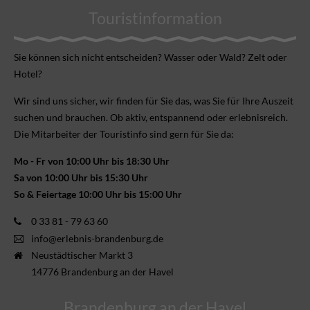
Touristinformation
Sie können sich nicht ent­scheiden? Wasser oder Wald? Zelt oder
Hotel?
Wir sind uns sicher, wir finden für Sie das, was Sie für Ihre Aus­zeit
suchen und brauchen. Ob aktiv, ent­spannend oder erlebnis­reich.
Die Mitarbeiter der Touristinfo sind gern für Sie da:
Mo - Fr von 10:00 Uhr bis 18:30 Uhr
Sa von 10:00 Uhr bis 15:30 Uhr
So & Feiertage 10:00 Uhr bis 15:00 Uhr
0 33 81 - 79 63 60
info@erlebnis-brandenburg.de
Neustädtischer Markt 3
14776 Brandenburg an der Havel
Brandenburg an der Havel