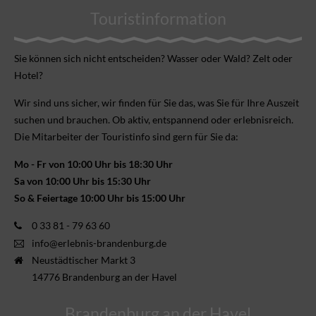
Touristinformation
Sie können sich nicht ent­scheiden? Wasser oder Wald? Zelt oder
Hotel?
Wir sind uns sicher, wir finden für Sie das, was Sie für Ihre Aus­zeit
suchen und brauchen. Ob aktiv, ent­spannend oder erlebnis­reich.
Die Mitarbeiter der Touristinfo sind gern für Sie da:
Mo - Fr von 10:00 Uhr bis 18:30 Uhr
Sa von 10:00 Uhr bis 15:30 Uhr
So & Feiertage 10:00 Uhr bis 15:00 Uhr
0 33 81 - 79 63 60
info@erlebnis-brandenburg.de
Neustädtischer Markt 3
14776 Brandenburg an der Havel
Brandenburg an der Havel