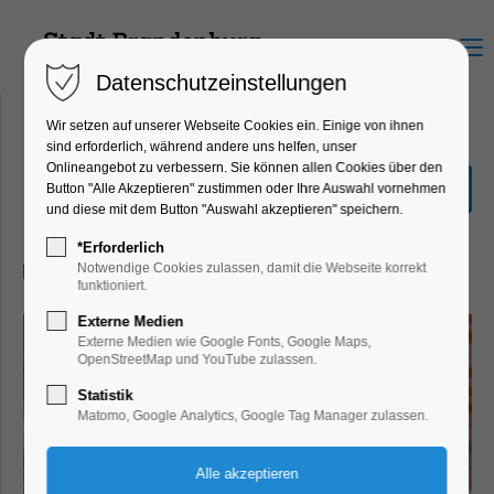
Menu
Datenschutzeinstellungen
Wir setzen auf unserer Webseite Cookies ein. Einige von ihnen
sind erforderlich, während andere uns helfen, unser
Onlineangebot zu verbessern. Sie können allen Cookies über den
Mops-Führung
Button "Alle Akzeptieren" zustimmen oder Ihre Auswahl vornehmen
und diese mit dem Button "Auswahl akzeptieren" speichern.
Führung, Highlight, Themenführung
*Erforderlich
06.09.2026, 14:30–16:30
Notwendige Cookies zulassen, damit die Webseite korrekt
funktioniert.
Externe Medien
Externe Medien wie Google Fonts, Google Maps,
OpenStreetMap und YouTube zulassen.
Statistik
Matomo, Google Analytics, Google Tag Manager zulassen.