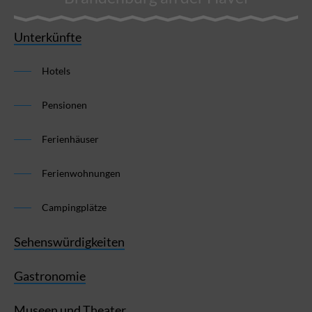
Unterkünfte
Hotels
Pensionen
Ferienhäuser
Ferienwohnungen
Campingplätze
Sehenswürdigkeiten
Gastronomie
Museen und Theater