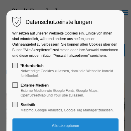
Menu
Datenschutzeinstellungen
Wir setzen auf unserer Webseite Cookies ein. Einige von ihnen
sind erforderlich, während andere uns helfen, unser
Onlineangebot zu verbessern. Sie können allen Cookies über den
Mönchsführung
Button "Alle Akzeptieren" zustimmen oder Ihre Auswahl vornehmen
und diese mit dem Button "Auswahl akzeptieren" speichern.
Führung, Highlight, Themenführung
*Erforderlich
25.09.2026, 20:00–21:30
Notwendige Cookies zulassen, damit die Webseite korrekt
funktioniert.
Externe Medien
Externe Medien wie Google Fonts, Google Maps,
OpenStreetMap und YouTube zulassen.
Statistik
Matomo, Google Analytics, Google Tag Manager zulassen.