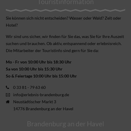
Touristinformation
Sie können sich nicht ent­scheiden? Wasser oder Wald? Zelt oder
Hotel?
Wir sind uns sicher, wir finden für Sie das, was Sie für Ihre Aus­zeit
suchen und brauchen. Ob aktiv, ent­spannend oder erlebnis­reich.
Die Mitarbeiter der Touristinfo sind gern für Sie da:
Mo - Fr von 10:00 Uhr bis 18:30 Uhr
Sa von 10:00 Uhr bis 15:30 Uhr
So & Feiertage 10:00 Uhr bis 15:00 Uhr
0 33 81 - 79 63 60
info@erlebnis-brandenburg.de
Neustädtischer Markt 3
14776 Brandenburg an der Havel
Brandenburg an der Havel