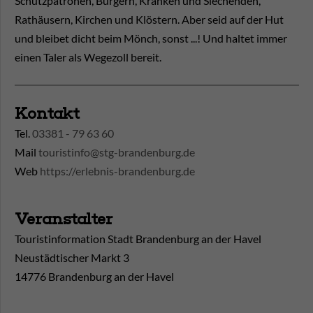
Schutzpatronen, Bürgern, Kranken und Siechenden,
Rathäusern, Kirchen und Klöstern. Aber seid auf der Hut
und bleibet dicht beim Mönch, sonst ...! Und haltet immer
einen Taler als Wegezoll bereit.
Kontakt
Tel.
03381 - 79 63 60
Mail
touristinfo@stg-brandenburg.de
Web
https://erlebnis-brandenburg.de
Veranstalter
Touristinformation Stadt Brandenburg an der Havel
Neustädtischer Markt 3
14776 Brandenburg an der Havel