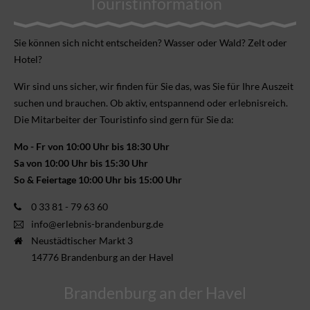
Touristinformation
Sie können sich nicht ent­scheiden? Wasser oder Wald? Zelt oder
Hotel?
Wir sind uns sicher, wir finden für Sie das, was Sie für Ihre Aus­zeit
suchen und brauchen. Ob aktiv, ent­spannend oder erlebnis­reich.
Die Mitarbeiter der Touristinfo sind gern für Sie da:
Mo - Fr von 10:00 Uhr bis 18:30 Uhr
Sa von 10:00 Uhr bis 15:30 Uhr
So & Feiertage 10:00 Uhr bis 15:00 Uhr
0 33 81 - 79 63 60
info@erlebnis-brandenburg.de
Neustädtischer Markt 3
14776 Brandenburg an der Havel
Brandenburg an der Havel