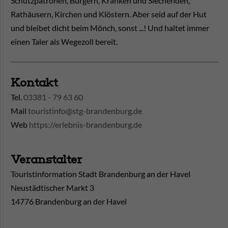
Schutzpatronen, Bürgern, Kranken und Siechenden,
Rathäusern, Kirchen und Klöstern. Aber seid auf der Hut
und bleibet dicht beim Mönch, sonst ...! Und haltet immer
einen Taler als Wegezoll bereit.
Kontakt
Tel.
03381 - 79 63 60
Mail
touristinfo@stg-brandenburg.de
Web
https://erlebnis-brandenburg.de
Veranstalter
Touristinformation Stadt Brandenburg an der Havel
Neustädtischer Markt 3
14776 Brandenburg an der Havel