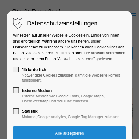
Menu
Datenschutzeinstellungen
Wir setzen auf unserer Webseite Cookies ein. Einige von ihnen
sind erforderlich, während andere uns helfen, unser
Onlineangebot zu verbessern. Sie können allen Cookies über den
Mönchsführung
Button "Alle Akzeptieren" zustimmen oder Ihre Auswahl vornehmen
und diese mit dem Button "Auswahl akzeptieren" speichern.
Führung, Highlight, Themenführung
*Erforderlich
04.09.2026, 20:00–21:30
Notwendige Cookies zulassen, damit die Webseite korrekt
funktioniert.
Externe Medien
Externe Medien wie Google Fonts, Google Maps,
OpenStreetMap und YouTube zulassen.
Statistik
Matomo, Google Analytics, Google Tag Manager zulassen.