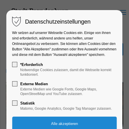
Menu
Datenschutzeinstellungen
Wir setzen auf unserer Webseite Cookies ein. Einige von ihnen
sind erforderlich, während andere uns helfen, unser
Onlineangebot zu verbessern. Sie können allen Cookies über den
Entdecker-Tour
Button "Alle Akzeptieren" zustimmen oder Ihre Auswahl vornehmen
und diese mit dem Button "Auswahl akzeptieren" speichern.
Führung, Themenführung
*Erforderlich
09.09.2026, 10:30–11:30
Notwendige Cookies zulassen, damit die Webseite korrekt
funktioniert.
Externe Medien
Externe Medien wie Google Fonts, Google Maps,
OpenStreetMap und YouTube zulassen.
Statistik
Matomo, Google Analytics, Google Tag Manager zulassen.