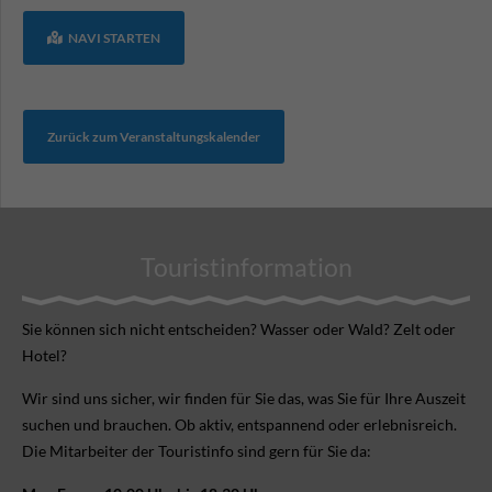
NAVI STARTEN
Zurück zum Veranstaltungskalender
Touristinformation
Sie können sich nicht ent­scheiden? Wasser oder Wald? Zelt oder
Hotel?
Wir sind uns sicher, wir finden für Sie das, was Sie für Ihre Aus­zeit
suchen und brauchen. Ob aktiv, ent­spannend oder erlebnis­reich.
Die Mitarbeiter der Touristinfo sind gern für Sie da: