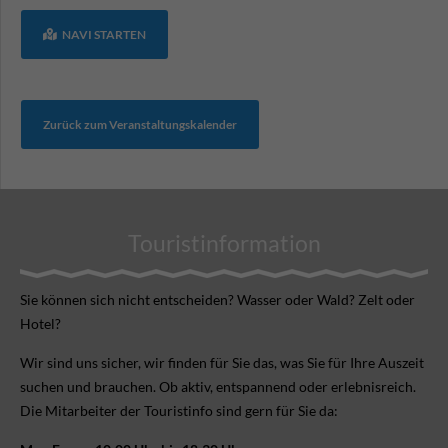
NAVI STARTEN
Zurück zum Veranstaltungskalender
Touristinformation
Sie können sich nicht ent­scheiden? Wasser oder Wald? Zelt oder
Hotel?
Wir sind uns sicher, wir finden für Sie das, was Sie für Ihre Aus­zeit
suchen und brauchen. Ob aktiv, ent­spannend oder erlebnis­reich.
Die Mitarbeiter der Touristinfo sind gern für Sie da: