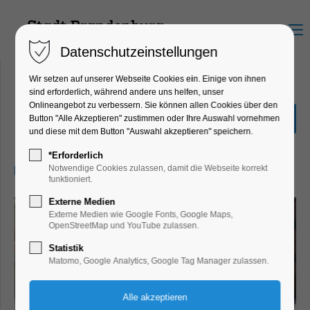
Menu
Datenschutzeinstellungen
Wir setzen auf unserer Webseite Cookies ein. Einige von ihnen
sind erforderlich, während andere uns helfen, unser
Onlineangebot zu verbessern. Sie können allen Cookies über den
Entdecker-Tour
Button "Alle Akzeptieren" zustimmen oder Ihre Auswahl vornehmen
und diese mit dem Button "Auswahl akzeptieren" speichern.
Führung, Themenführung
*Erforderlich
02.09.2026, 10:30–11:30
Notwendige Cookies zulassen, damit die Webseite korrekt
funktioniert.
Externe Medien
Externe Medien wie Google Fonts, Google Maps,
OpenStreetMap und YouTube zulassen.
Statistik
Matomo, Google Analytics, Google Tag Manager zulassen.