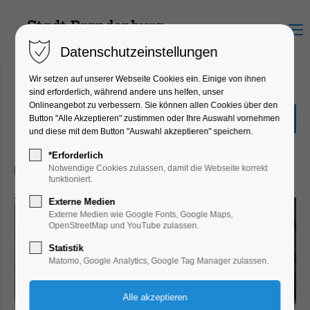
Menu
Datenschutzeinstellungen
Wir setzen auf unserer Webseite Cookies ein. Einige von ihnen
sind erforderlich, während andere uns helfen, unser
Onlineangebot zu verbessern. Sie können allen Cookies über den
Entdecker-Tour
Button "Alle Akzeptieren" zustimmen oder Ihre Auswahl vornehmen
und diese mit dem Button "Auswahl akzeptieren" speichern.
Führung, Themenführung
*Erforderlich
12.08.2026, 10:30–11:30
Notwendige Cookies zulassen, damit die Webseite korrekt
funktioniert.
Externe Medien
Externe Medien wie Google Fonts, Google Maps,
OpenStreetMap und YouTube zulassen.
Statistik
Matomo, Google Analytics, Google Tag Manager zulassen.