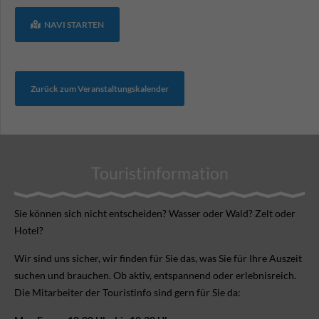
NAVI STARTEN
Zurück zum Veranstaltungskalender
Touristinformation
Sie können sich nicht ent­scheiden? Wasser oder Wald? Zelt oder
Hotel?
Wir sind uns sicher, wir finden für Sie das, was Sie für Ihre Aus­zeit
suchen und brauchen. Ob aktiv, ent­spannend oder erlebnis­reich.
Die Mitarbeiter der Touristinfo sind gern für Sie da: