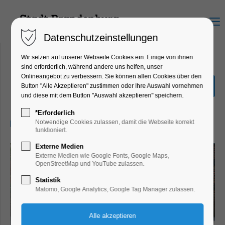
Menu
Datenschutzeinstellungen
Wir setzen auf unserer Webseite Cookies ein. Einige von ihnen
sind erforderlich, während andere uns helfen, unser
Onlineangebot zu verbessern. Sie können allen Cookies über den
Entdecker-Tour
Button "Alle Akzeptieren" zustimmen oder Ihre Auswahl vornehmen
und diese mit dem Button "Auswahl akzeptieren" speichern.
Führung, Themenführung
*Erforderlich
09.08.2026, 10:30–11:30
Notwendige Cookies zulassen, damit die Webseite korrekt
funktioniert.
Externe Medien
Externe Medien wie Google Fonts, Google Maps,
OpenStreetMap und YouTube zulassen.
Statistik
Matomo, Google Analytics, Google Tag Manager zulassen.