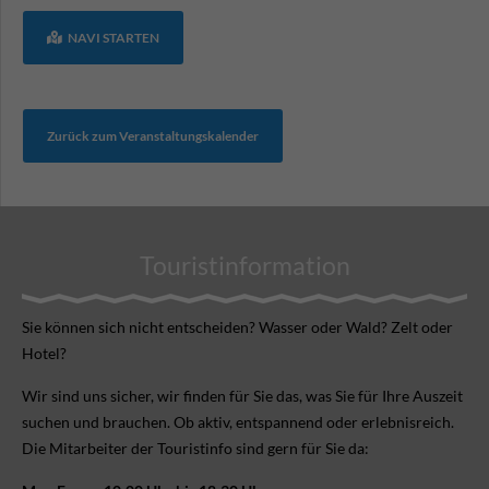
NAVI STARTEN
Zurück zum Veranstaltungskalender
Touristinformation
Sie können sich nicht ent­scheiden? Wasser oder Wald? Zelt oder
Hotel?
Wir sind uns sicher, wir finden für Sie das, was Sie für Ihre Aus­zeit
suchen und brauchen. Ob aktiv, ent­spannend oder erlebnis­reich.
Die Mitarbeiter der Touristinfo sind gern für Sie da: