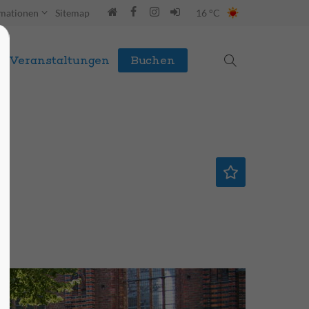
rmationen
Sitemap
16 °C
Veranstaltungen
Buchen