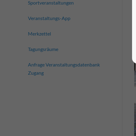
Sportveranstaltungen
Veranstaltungs-App
Merkzettel
Tagungsräume
Anfrage Veranstaltungsdatenbank
Zugang