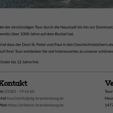
Bei der einstündigen Tour durch die Neustadt bis hin zur Dominsel
bereits über 1000 Jahre auf dem Buckel hat.
Und dass der Dom St. Peter und Paul in den Geschichtsbüchern al
Auf Ihrer Tour entdecken Sie viel Interessantes zu unserer schönen
Kinder bis 12 Jahre frei.
Kontakt
Ve
Tel.
03381 - 79 63 60
Tour
Mail
touristinfo@stg-brandenburg.de
Neus
Web
https://erlebnis-brandenburg.de
1477