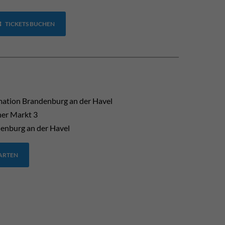
TICKETS BUCHEN
mation Brandenburg an der Havel
her Markt 3
enburg an der Havel
TARTEN