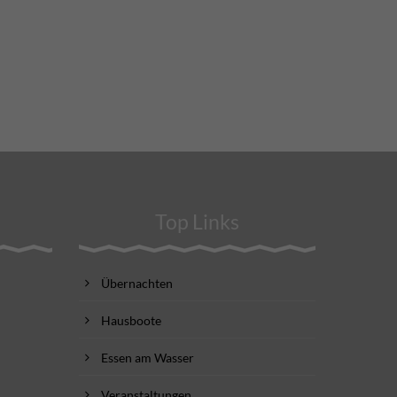
Top Links
Übernachten
Hausboote
Essen am Wasser
Veranstaltungen