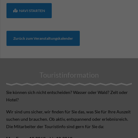
NAVI STARTEN
Zurück zum Veranstaltungskalender
Touristinformation
Sie können sich nicht ent­scheiden? Wasser oder Wald? Zelt oder
Hotel?
Wir sind uns sicher, wir finden für Sie das, was Sie für Ihre Aus­zeit
suchen und brauchen. Ob aktiv, ent­spannend oder erlebnis­reich.
Die Mitarbeiter der Touristinfo sind gern für Sie da: