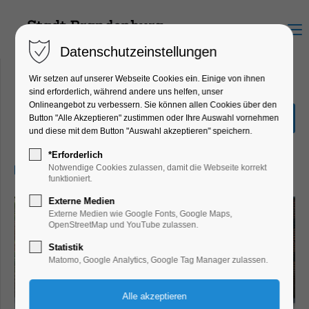
Menu
Datenschutzeinstellungen
Wir setzen auf unserer Webseite Cookies ein. Einige von ihnen
sind erforderlich, während andere uns helfen, unser
Onlineangebot zu verbessern. Sie können allen Cookies über den
Entdecker-Tour
Button "Alle Akzeptieren" zustimmen oder Ihre Auswahl vornehmen
und diese mit dem Button "Auswahl akzeptieren" speichern.
Führung, Themenführung
*Erforderlich
10.07.2026, 10:30–11:30
Notwendige Cookies zulassen, damit die Webseite korrekt
funktioniert.
Externe Medien
Externe Medien wie Google Fonts, Google Maps,
OpenStreetMap und YouTube zulassen.
Statistik
Matomo, Google Analytics, Google Tag Manager zulassen.