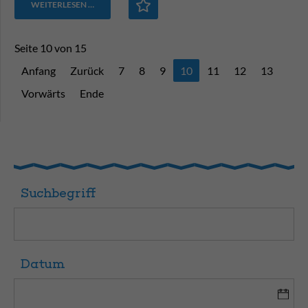
WEITERLESEN …
Seite 10 von 15
Anfang
Zurück
7
8
9
10
11
12
13
Vorwärts
Ende
Suchbegriff
Datum