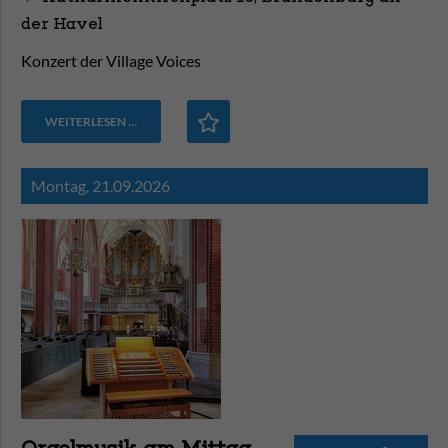
der Havel
Konzert der Village Voices
WEITERLESEN …
Montag,
21.09.2026