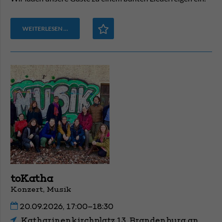
WEITERLESEN …
toKatha
Konzert, Musik
20.09.2026, 17:00–18:30
Katharinenkirchplatz 13, Brandenburg an