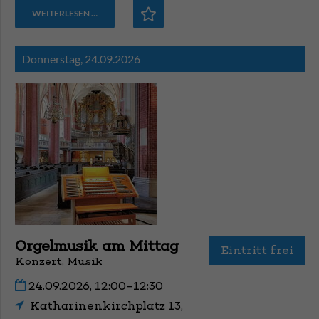
WEITERLESEN …
Donnerstag,
24.09.2026
Orgelmusik am Mittag
Eintritt frei
Konzert, Musik
24.09.2026, 12:00–12:30
Katharinenkirchplatz 13,