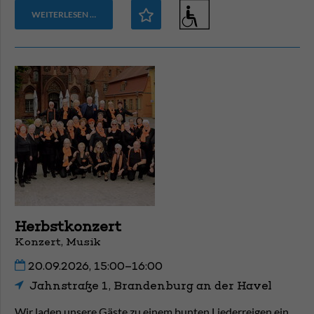
WEITERLESEN …
Herbstkonzert
Konzert, Musik
20.09.2026, 15:00–16:00
Jahnstraße 1, Brandenburg an der Havel
Wir laden unsere Gäste zu einem bunten Liederreigen ein.