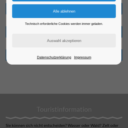
Alles rund ums Wasser
Technisch erforderliche Cookies werden immer geladen.
Rad und Natur
Sehenswürdigkeiten
Datenschutzerklärung
Impressum
Touristinformation
Sie können sich nicht ent­scheiden? Wasser oder Wald? Zelt oder