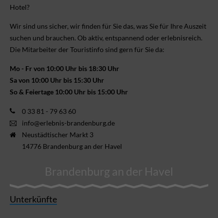
Hotel?
Wir sind uns sicher, wir finden für Sie das, was Sie für Ihre Aus­zeit
suchen und brauchen. Ob aktiv, ent­spannend oder erlebnis­reich.
Die Mitarbeiter der Touristinfo sind gern für Sie da:
Mo - Fr von 10:00 Uhr bis 18:30 Uhr
Sa von 10:00 Uhr bis 15:30 Uhr
So & Feiertage 10:00 Uhr bis 15:00 Uhr
0 33 81 - 79 63 60
info@erlebnis-brandenburg.de
Neustädtischer Markt 3
14776 Brandenburg an der Havel
Brandenburg an der Havel
Unterkünfte