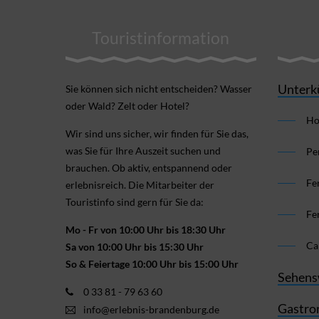
Touristinformation
Unterk
Sie können sich nicht ent­scheiden? Wasser
oder Wald? Zelt oder Hotel?
Ho
Wir sind uns sicher, wir finden für Sie das,
was Sie für Ihre Aus­zeit suchen und
Pe
brauchen. Ob aktiv, ent­spannend oder
Fe
erlebnis­reich. Die Mitarbeiter der
Touristinfo sind gern für Sie da:
Fe
Mo - Fr von 10:00 Uhr bis 18:30 Uhr
Ca
Sa von 10:00 Uhr bis 15:30 Uhr
So & Feiertage 10:00 Uhr bis 15:00 Uhr
Sehens
0 33 81 - 79 63 60
Gastro
info@erlebnis-brandenburg.de