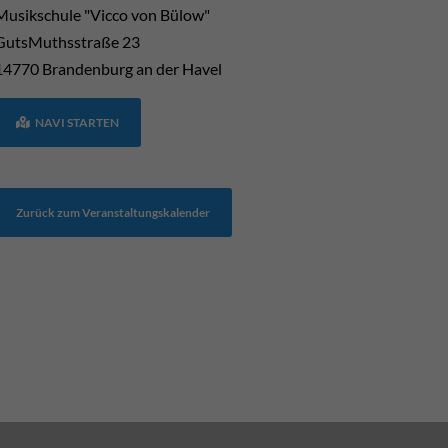
Musikschule "Vicco von Bülow"
GutsMuthsstraße 23
14770
Brandenburg an der Havel
NAVI STARTEN
Zurück zum Veranstaltungskalender