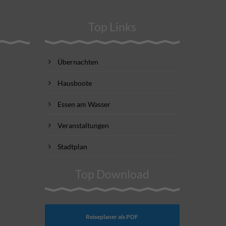
Top Links
Übernachten
Hausboote
Essen am Wasser
Veranstaltungen
Stadtplan
Top Download
Reiseplaner als PDF