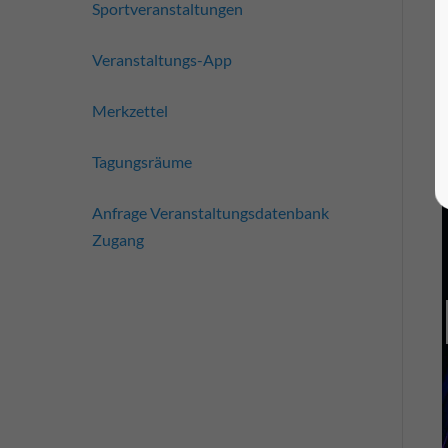
Sportveranstaltungen
Veranstaltungs-App
Merkzettel
Tagungsräume
Anfrage Veranstaltungsdatenbank
Zugang