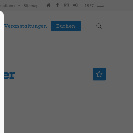
rmationen
Sitemap
18 °C
Veranstaltungen
Buchen
er