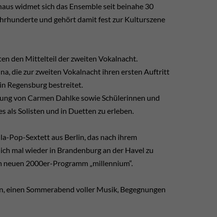
inaus widmet sich das Ensemble seit beinahe 30
hrhunderte und gehört damit fest zur Kulturszene
en den Mittelteil der zweiten Vokalnacht.
a, die zur zweiten Vokalnacht ihren ersten Auftritt
n Regensburg bestreitet.
itung von Carmen Dahlke sowie Schülerinnen und
als Solisten und in Duetten zu erleben.
la-Pop-Sextett aus Berlin, das nach ihrem
ch mal wieder in Brandenburg an der Havel zu
rem neuen 2000er-Programm „millennium“.
en, einen Sommerabend voller Musik, Begegnungen