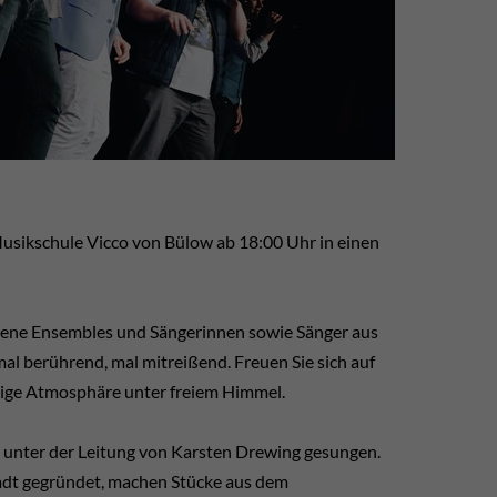
Musikschule Vicco von Bülow ab 18:00 Uhr in einen
dene Ensembles und Sängerinnen sowie Sänger aus
l berührend, mal mitreißend. Freuen Sie sich auf
tige Atmosphäre unter freiem Himmel.
unter der Leitung von Karsten Drewing gesungen.
adt gegründet, machen Stücke aus dem