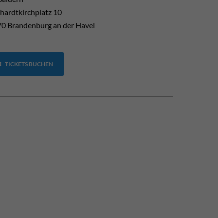
hardtkirchplatz 10
0 Brandenburg an der Havel
TICKETS BUCHEN