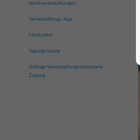
Sportveranstaltungen
Veranstaltungs-App
Merkzettel
Tagungsräume
Anfrage Veranstaltungsdatenbank
Zugang