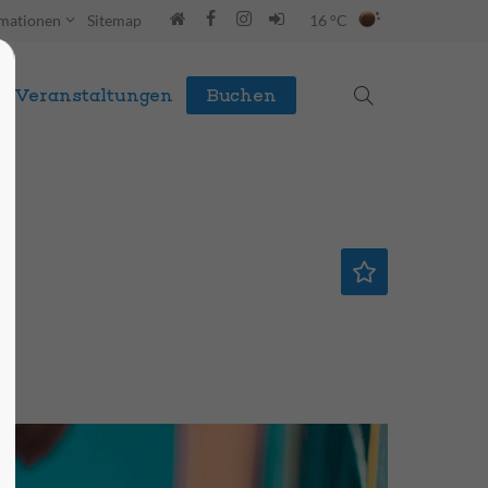
rmationen
Sitemap
16 °C
Veranstaltungen
Buchen