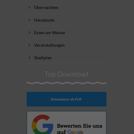
Übernachten
Hausboote
Essen am Wasser
Veranstaltungen
Stadtplan
Top Download
Reiseplaner als PDF