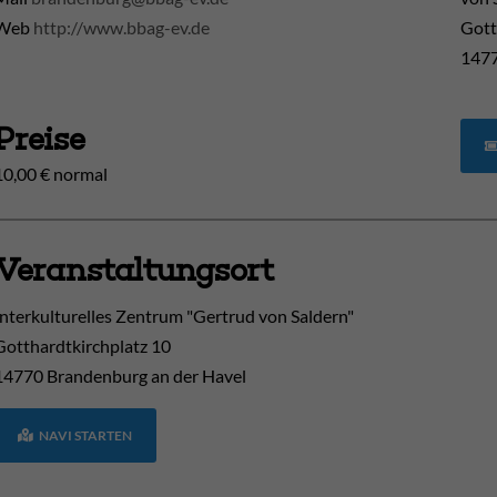
Web
http://www.bbag-ev.de
Gott
1477
Preise
10,00 € normal
Veranstaltungsort
Interkulturelles Zentrum "Gertrud von Saldern"
Gotthardtkirchplatz 10
14770
Brandenburg an der Havel
NAVI STARTEN