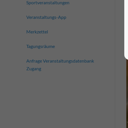
Sportveranstaltungen
Veranstaltungs-App
Merkzettel
Tagungsräume
Anfrage Veranstaltungsdatenbank
Zugang