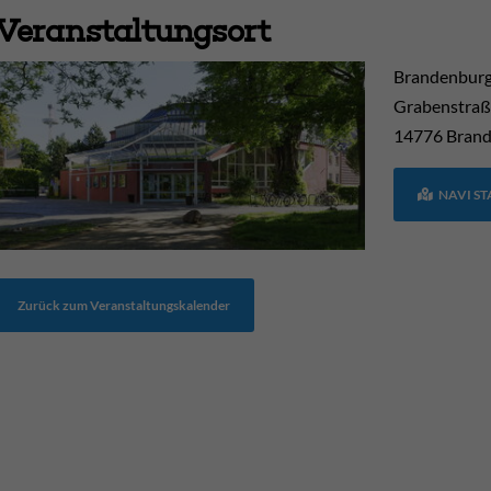
Veranstaltungsort
Brandenburg
Grabenstraß
14776
Brand
NAVI S
Zurück zum Veranstaltungskalender