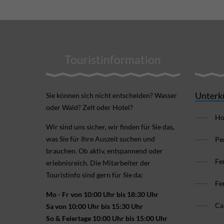
Touristinformation
Unterk
Sie können sich nicht ent­scheiden? Wasser
oder Wald? Zelt oder Hotel?
Ho
Wir sind uns sicher, wir finden für Sie das,
was Sie für Ihre Aus­zeit suchen und
Pe
brauchen. Ob aktiv, ent­spannend oder
Fe
erlebnis­reich. Die Mitarbeiter der
Touristinfo sind gern für Sie da:
Fe
Mo - Fr von 10:00 Uhr bis 18:30 Uhr
Ca
Sa von 10:00 Uhr bis 15:30 Uhr
So & Feiertage 10:00 Uhr bis 15:00 Uhr