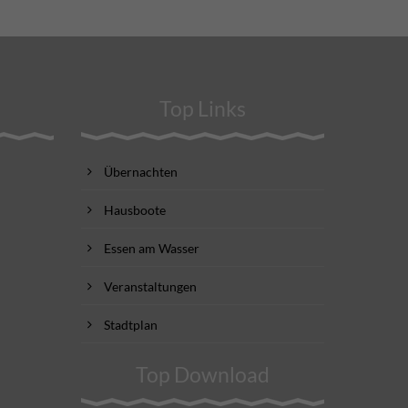
Top Links
Übernachten
Hausboote
Essen am Wasser
Veranstaltungen
Stadtplan
Top Download