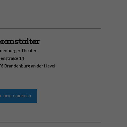
ranstalter
denburger Theater
enstraße 14
6 Brandenburg an der Havel
TICKETS BUCHEN