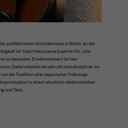
r profiliertesten Künstlerinnen in Berlin, an der
tigkeit ist Yuko Matsuyama Expertin für „site-
aume zu bespielen. Erwähnenswert ist hier
m. Dabei arbeitet sie sehr oft interdisziplinär. Im
 um die Tradition alter japanischer Folksongs,
Improvisation in einem akustisch-elektronischen
ng und Tanz.