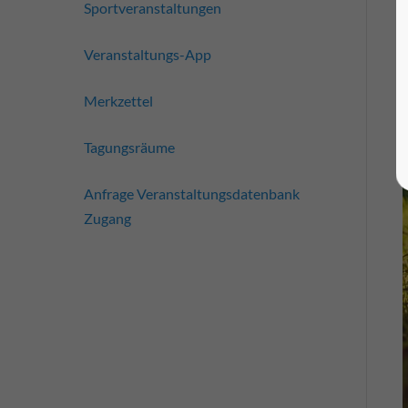
Sportveranstaltungen
Veranstaltungs-App
Merkzettel
Tagungsräume
Anfrage Veranstaltungsdatenbank
Zugang