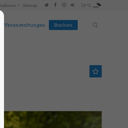
rmationen
Sitemap
23 °C
Veranstaltungen
Buchen