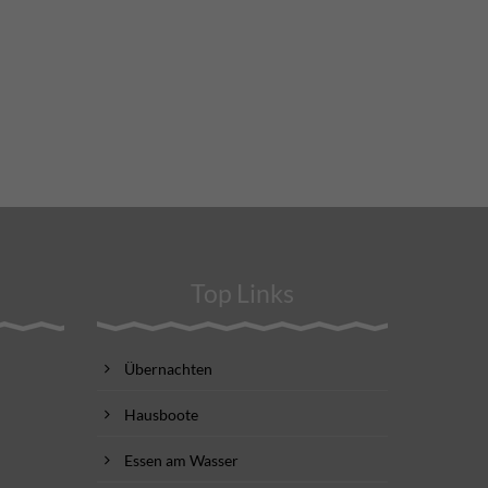
Top Links
Übernachten
Hausboote
Essen am Wasser