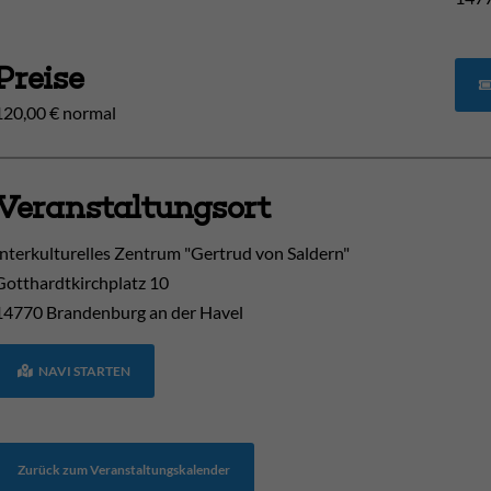
Preise
120,00 € normal
Veranstaltungsort
Interkulturelles Zentrum "Gertrud von Saldern"
Gotthardtkirchplatz 10
14770
Brandenburg an der Havel
NAVI STARTEN
Zurück zum Veranstaltungskalender