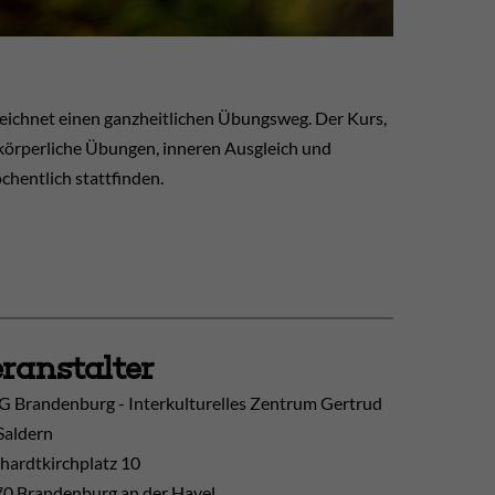
zeichnet einen ganzheitlichen Übungsweg. Der Kurs,
körperliche Übungen, inneren Ausgleich und
chentlich stattfinden.
ranstalter
 Brandenburg - Interkulturelles Zentrum Gertrud
Saldern
hardtkirchplatz 10
0 Brandenburg an der Havel