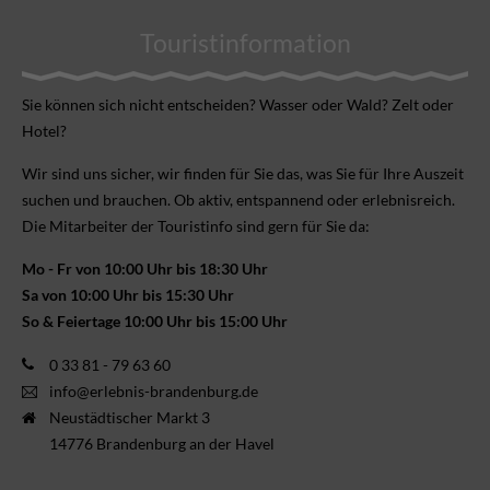
Touristinformation
Sie können sich nicht ent­scheiden? Wasser oder Wald? Zelt oder
Hotel?
Wir sind uns sicher, wir finden für Sie das, was Sie für Ihre Aus­zeit
suchen und brauchen. Ob aktiv, ent­spannend oder erlebnis­reich.
Die Mitarbeiter der Touristinfo sind gern für Sie da:
Mo - Fr von 10:00 Uhr bis 18:30 Uhr
Sa von 10:00 Uhr bis 15:30 Uhr
So & Feiertage 10:00 Uhr bis 15:00 Uhr
0 33 81 - 79 63 60
info@erlebnis-brandenburg.de
Neustädtischer Markt 3
14776 Brandenburg an der Havel