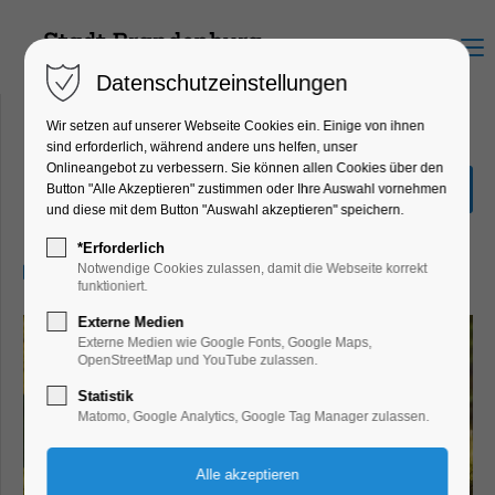
Menu
Datenschutzeinstellungen
Wir setzen auf unserer Webseite Cookies ein. Einige von ihnen
sind erforderlich, während andere uns helfen, unser
Onlineangebot zu verbessern. Sie können allen Cookies über den
Yoga
Button "Alle Akzeptieren" zustimmen oder Ihre Auswahl vornehmen
und diese mit dem Button "Auswahl akzeptieren" speichern.
Bildung, Vortrag, Verein
*Erforderlich
28.04.2025, 17:30–19:00
Notwendige Cookies zulassen, damit die Webseite korrekt
funktioniert.
Externe Medien
Externe Medien wie Google Fonts, Google Maps,
OpenStreetMap und YouTube zulassen.
Statistik
Matomo, Google Analytics, Google Tag Manager zulassen.