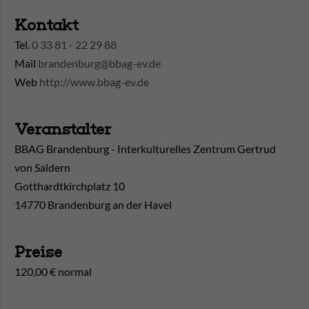
Kontakt
Tel.
0 33 81 - 22 29 88
Mail
brandenburg@bbag-ev.de
Web
http://www.bbag-ev.de
Veranstalter
BBAG Brandenburg - Interkulturelles Zentrum Gertrud
von Saldern
Gotthardtkirchplatz 10
14770 Brandenburg an der Havel
Preise
120,00 € normal