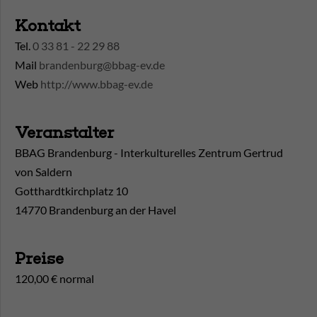
Kontakt
Tel.
0 33 81 - 22 29 88
Mail
brandenburg@bbag-ev.de
Web
http://www.bbag-ev.de
Veranstalter
BBAG Brandenburg - Interkulturelles Zentrum Gertrud
von Saldern
Gotthardtkirchplatz 10
14770 Brandenburg an der Havel
Preise
120,00 € normal