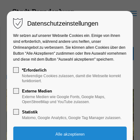
Menu
Datenschutzeinstellungen
Wir setzen auf unserer Webseite Cookies ein. Einige von ihnen
sind erforderlich, während andere uns helfen, unser
Onlineangebot zu verbessern. Sie können allen Cookies über den
Yoga
Button "Alle Akzeptieren" zustimmen oder Ihre Auswahl vornehmen
und diese mit dem Button "Auswahl akzeptieren" speichern.
Bildung, Vortrag, Verein
*Erforderlich
23.06.2025, 17:30–19:00
Notwendige Cookies zulassen, damit die Webseite korrekt
funktioniert.
Externe Medien
Externe Medien wie Google Fonts, Google Maps,
OpenStreetMap und YouTube zulassen.
Statistik
Matomo, Google Analytics, Google Tag Manager zulassen.