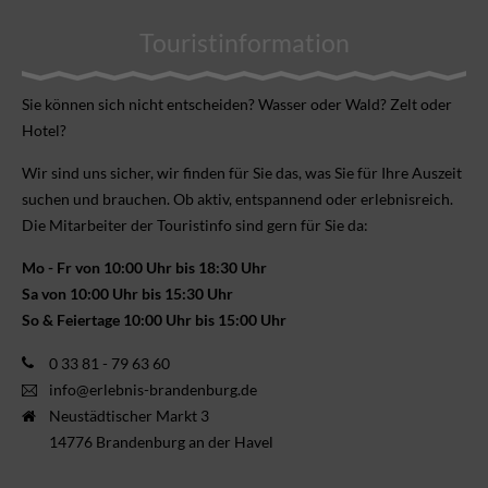
Touristinformation
Sie können sich nicht ent­scheiden? Wasser oder Wald? Zelt oder
Hotel?
Wir sind uns sicher, wir finden für Sie das, was Sie für Ihre Aus­zeit
suchen und brauchen. Ob aktiv, ent­spannend oder erlebnis­reich.
Die Mitarbeiter der Touristinfo sind gern für Sie da:
Mo - Fr von 10:00 Uhr bis 18:30 Uhr
Sa von 10:00 Uhr bis 15:30 Uhr
So & Feiertage 10:00 Uhr bis 15:00 Uhr
0 33 81 - 79 63 60
info@erlebnis-brandenburg.de
Neustädtischer Markt 3
14776 Brandenburg an der Havel