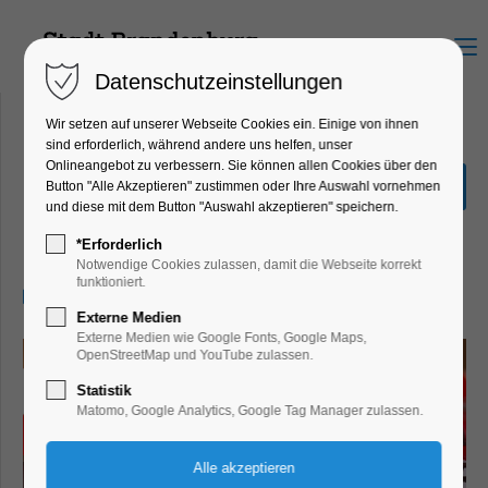
Menu
Datenschutzeinstellungen
Wir setzen auf unserer Webseite Cookies ein. Einige von ihnen
sind erforderlich, während andere uns helfen, unser
Onlineangebot zu verbessern. Sie können allen Cookies über den
XXL- Carerra Rennbahn
Button "Alle Akzeptieren" zustimmen oder Ihre Auswahl vornehmen
im HdO
und diese mit dem Button "Auswahl akzeptieren" speichern.
Ferienkalender, Kinder, Jugend
*Erforderlich
Notwendige Cookies zulassen, damit die Webseite korrekt
funktioniert.
05.09.2025, 15:00
Externe Medien
Externe Medien wie Google Fonts, Google Maps,
OpenStreetMap und YouTube zulassen.
Statistik
Matomo, Google Analytics, Google Tag Manager zulassen.