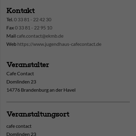
Kontakt
Tel.
0 33 81 - 22 42 30
Fax
0 33 81 - 22 95 10
Mail
cafe.contact@ekmb.de
Web
https://www.jugendhaus-cafecontact.de
Veranstalter
Cafe Contact
Domlinden 23
14776 Brandenburg an der Havel
Veranstaltungsort
cafe contact
Domlinden 23