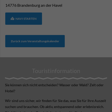
14776
Brandenburg an der Havel
NAVI STARTEN
Zurück zum Veranstaltungskalender
Touristinformation
Sie können sich nicht ent­scheiden? Wasser oder Wald? Zelt oder
Hotel?
Wir sind uns sicher, wir finden für Sie das, was Sie für Ihre Aus­zeit
suchen und brauchen. Ob aktiv, ent­spannend oder erlebnis­reich.