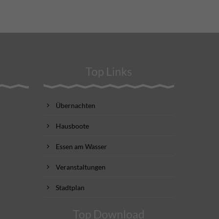
Top Links
Übernachten
Hausboote
Essen am Wasser
Veranstaltungen
Stadtplan
Top Download