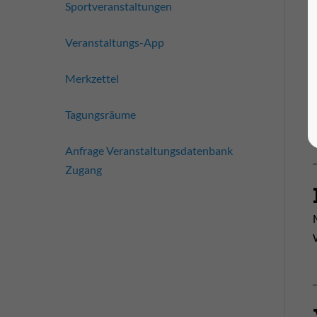
Sportveranstaltungen
Veranstaltungs-App
Merkzettel
Tagungsräume
Anfrage Veranstaltungsdatenbank
Zugang