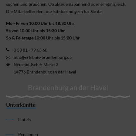
suchen und brauchen. Ob aktiv, ent­spannend oder erlebnis­reich.
Die Mitarbeiter der Touristinfo sind gern für Sie da:
Mo - Fr von 10:00 Uhr bis 18:30 Uhr
Sa von 10:00 Uhr bis 15:30 Uhr
So & Feiertage 10:00 Uhr bis 15:00 Uhr
0 33 81 - 79 63 60
info@erlebnis-brandenburg.de
Neustädtischer Markt 3
14776 Brandenburg an der Havel
Brandenburg an der Havel
Unterkünfte
Hotels
Pensionen