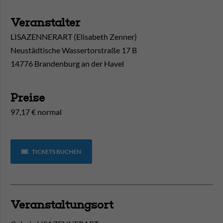
Veranstalter
LISAZENNERART (Elisabeth Zenner)
Neustädtische Wassertorstraße 17 B
14776 Brandenburg an der Havel
Preise
97,17 € normal
TICKETS BUCHEN
Veranstaltungsort