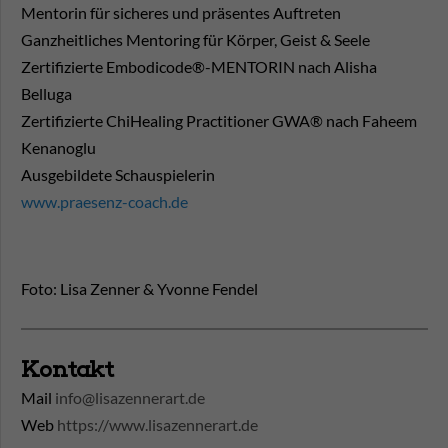
Mentorin für sicheres und präsentes Auftreten
Ganzheitliches Mentoring für Körper, Geist & Seele
Zertifizierte Embodicode®-MENTORIN nach Alisha
Belluga
Zertifizierte ChiHealing Practitioner GWA® nach Faheem
Kenanoglu
Ausgebildete Schauspielerin
www.praesenz-coach.de
Foto: Lisa Zenner & Yvonne Fendel
Kontakt
Mail
info@lisazennerart.de
Web
https://www.lisazennerart.de