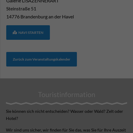
Galerie LISAZENNERART
Steinstraße 51
14776
Brandenburg an der Havel
NAVI STARTEN
Zurück zum Veranstaltungskalender
Touristinformation
Sie können sich nicht ent­scheiden? Wasser oder Wald? Zelt oder
Hotel?
Wir sind uns sicher, wir finden für Sie das, was Sie für Ihre Aus­zeit