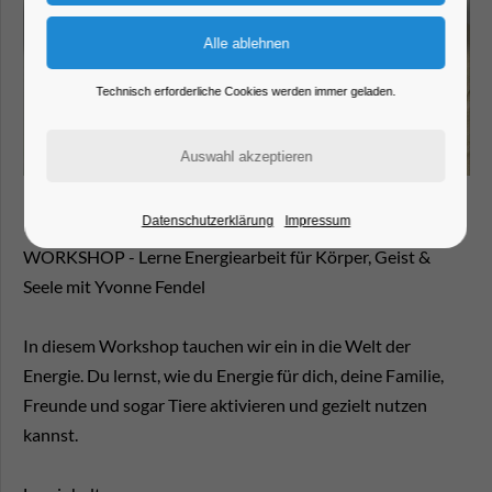
Technisch erforderliche Cookies werden immer geladen.
Datenschutzerklärung
Impressum
WORKSHOP - Lerne Energiearbeit für Körper, Geist &
Seele mit Yvonne Fendel
In diesem Workshop tauchen wir ein in die Welt der
Energie. Du lernst, wie du Energie für dich, deine Familie,
Freunde und sogar Tiere aktivieren und gezielt nutzen
kannst.