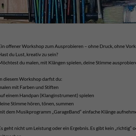
Ein offener Workshop zum Ausprobieren – ohne Druck, ohne Vork
Hast du Lust, kreativ zu sein?
Möchtest du malen, mit Klängen spielen, deine Stimme ausprobier
In diesem Workshop darfst du:
malen mit Farben und Stiften
auf einem Handpan (Klanginstrument) spielen
deine Stimme hören, tönen, summen
mit dem Musikprogramm „GarageBand“ einfache Klänge aufnehm
Es geht nicht um Leistung oder ein Ergebnis. Es gibt kein „richtig“ o