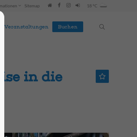
rmationen
Sitemap
18 °C
Veranstaltungen
Buchen
se in die