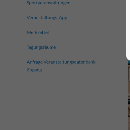
Sportveranstaltungen
Veranstaltungs-App
Merkzettel
Tagungsräume
Anfrage Veranstaltungsdatenbank
Zugang