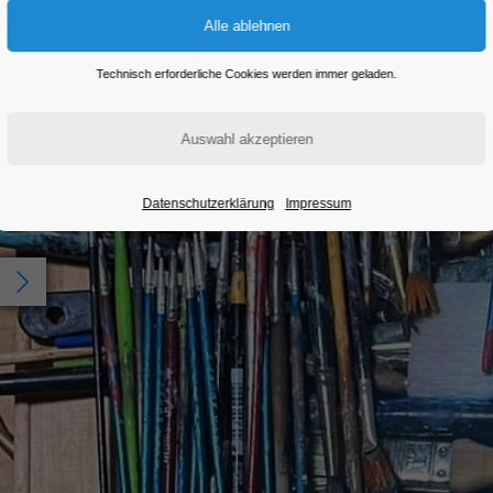
Technisch erforderliche Cookies werden immer geladen.
Datenschutzerklärung
Impressum