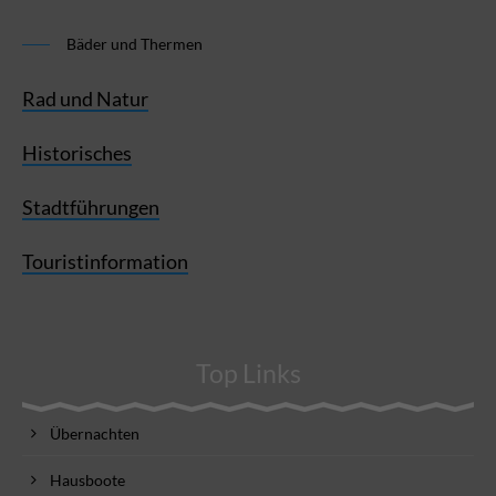
Bäder und Thermen
Rad und Natur
Historisches
Stadtführungen
Touristinformation
Top Links
Übernachten
Hausboote