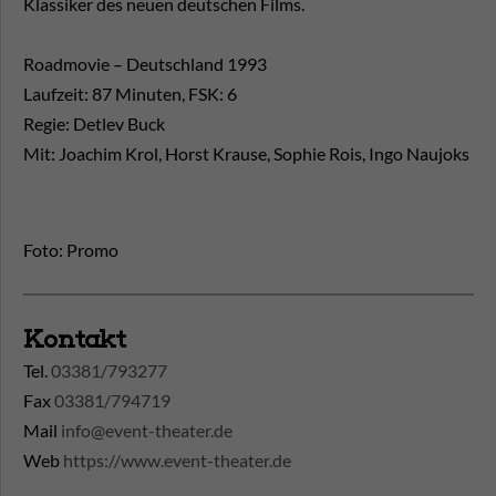
Klassiker des neuen deutschen Films.
Roadmovie – Deutschland 1993
Laufzeit: 87 Minuten, FSK: 6
Regie: Detlev Buck
Mit: Joachim Krol, Horst Krause, Sophie Rois, Ingo Naujoks
Foto: Promo
Kontakt
Tel.
03381/793277
Fax
03381/794719
Mail
info@event-theater.de
Web
https://www.event-theater.de