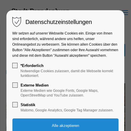
Menu
Datenschutzeinstellungen
Wir setzen auf unserer Webseite Cookies ein. Einige von ihnen
sind erforderlich, während andere uns helfen, unser
Onlineangebot zu verbessern. Sie können allen Cookies über den
Wir können auch anders
Button "Alle Akzeptieren" zustimmen oder Ihre Auswahl vornehmen
und diese mit dem Button "Auswahl akzeptieren" speichern.
Kino
*Erforderlich
18.07.2026, 20:00–22:00
Notwendige Cookies zulassen, damit die Webseite korrekt
funktioniert.
Externe Medien
Externe Medien wie Google Fonts, Google Maps,
OpenStreetMap und YouTube zulassen.
Statistik
Matomo, Google Analytics, Google Tag Manager zulassen.