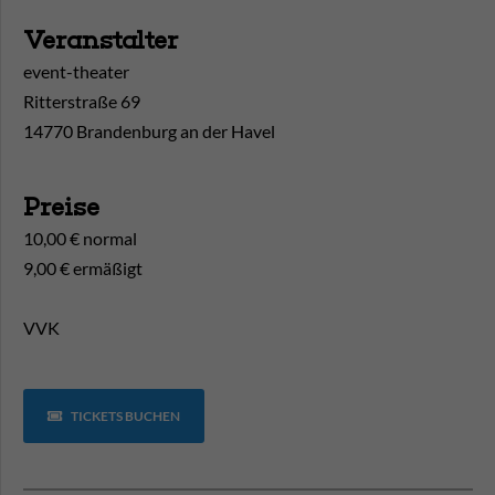
Veranstalter
event-theater
Ritterstraße 69
14770 Brandenburg an der Havel
Preise
10,00 € normal
9,00 € ermäßigt
VVK
TICKETS BUCHEN