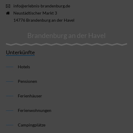
info@erlebnis-brandenburg.de
Neustädtischer Markt 3
14776 Brandenburg an der Havel
Brandenburg an der Havel
Unterkünfte
Hotels
Pensionen
Ferienhäuser
Ferienwohnungen
Campingplätze