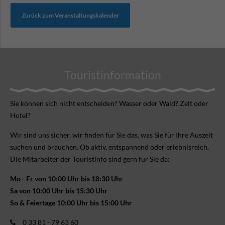
Zurück zum Veranstaltungskalender
Touristinformation
Sie können sich nicht ent­scheiden? Wasser oder Wald? Zelt oder
Hotel?
Wir sind uns sicher, wir finden für Sie das, was Sie für Ihre Aus­zeit
suchen und brauchen. Ob aktiv, ent­spannend oder erlebnis­reich.
Die Mitarbeiter der Touristinfo sind gern für Sie da:
Mo - Fr von 10:00 Uhr bis 18:30 Uhr
Sa von 10:00 Uhr bis 15:30 Uhr
So & Feiertage 10:00 Uhr bis 15:00 Uhr
0 33 81 - 79 63 60