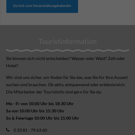
Zurück zum Veranstaltungskalender
Touristinformation
Sie können sich nicht ent­scheiden? Wasser oder Wald? Zelt oder
Hotel?
Wir sind uns sicher, wir finden für Sie das, was Sie für Ihre Aus­zeit
suchen und brauchen. Ob aktiv, ent­spannend oder erlebnis­reich.
Die Mitarbeiter der Touristinfo sind gern für Sie da:
Mo - Fr von 10:00 Uhr bis 18:30 Uhr
Sa von 10:00 Uhr bis 15:30 Uhr
So & Feiertage 10:00 Uhr bis 15:00 Uhr
0 33 81 - 79 63 60