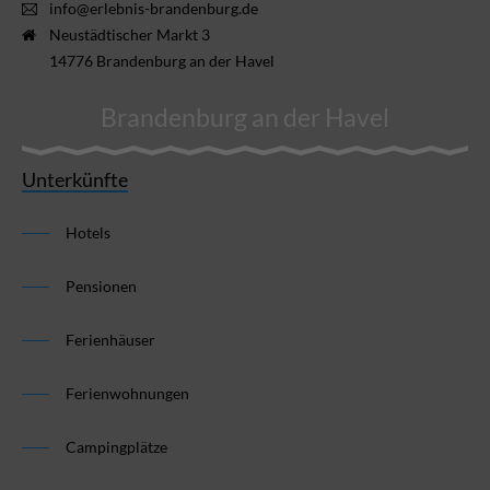
info@erlebnis-brandenburg.de
Neustädtischer Markt 3
14776 Brandenburg an der Havel
Brandenburg an der Havel
Unterkünfte
Hotels
Pensionen
Ferienhäuser
Ferienwohnungen
Campingplätze