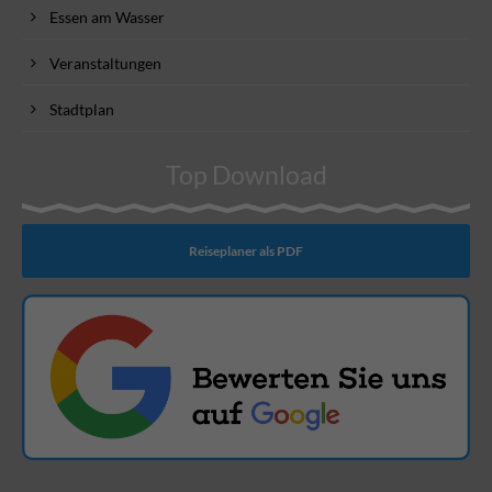
Essen am Wasser
Veranstaltungen
Stadtplan
Top Download
Reiseplaner als PDF