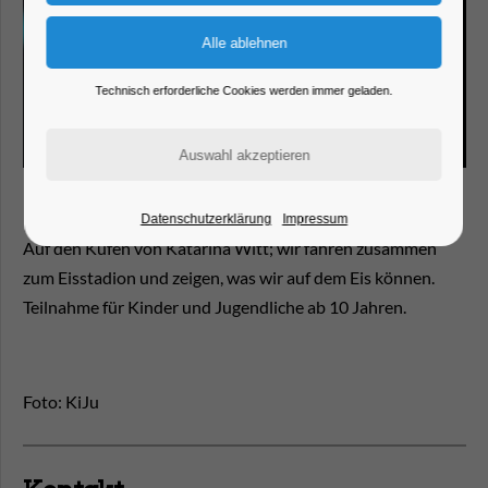
Technisch erforderliche Cookies werden immer geladen.
Datenschutzerklärung
Impressum
Auf den Kufen von Katarina Witt; wir fahren zusammen
zum Eisstadion und zeigen, was wir auf dem Eis können.
Teilnahme für Kinder und Jugendliche ab 10 Jahren.
Foto: KiJu