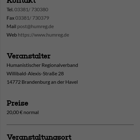
Kontakt
Tel.
03381/ 730380
Fax
03381/ 730379
Mail
post@humreg.de
Web
https://www.humreg.de
Veranstalter
Humanistischer Regionalverband
Willibald-Alexis-Straße 28
14772 Brandenburg an der Havel
Preise
20,00 € normal
Veranstaltungsort