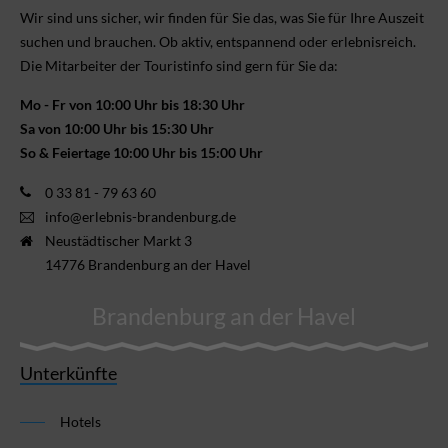
Wir sind uns sicher, wir finden für Sie das, was Sie für Ihre Aus­zeit
suchen und brauchen. Ob aktiv, ent­spannend oder erlebnis­reich.
Die Mitarbeiter der Touristinfo sind gern für Sie da:
Mo - Fr von 10:00 Uhr bis 18:30 Uhr
Sa von 10:00 Uhr bis 15:30 Uhr
So & Feiertage 10:00 Uhr bis 15:00 Uhr
0 33 81 - 79 63 60
info@erlebnis-brandenburg.de
Neustädtischer Markt 3
14776 Brandenburg an der Havel
Brandenburg an der Havel
Unterkünfte
Hotels