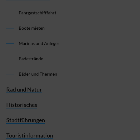
Fahrgastschifffahrt
Boote mieten
Marinas und Anleger
Badestrände
Bäder und Thermen
Rad und Natur
Historisches
Stadtführungen
Touristinformation