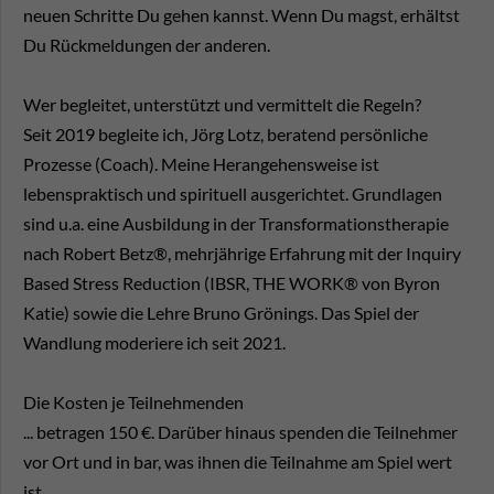
neuen Schritte Du gehen kannst. Wenn Du magst, erhältst
Du Rückmeldungen der anderen.
Wer begleitet, unterstützt und vermittelt die Regeln?
Seit 2019 begleite ich, Jörg Lotz, beratend persönliche
Prozesse (Coach). Meine Herangehensweise ist
lebenspraktisch und spirituell ausgerichtet. Grundlagen
sind u.a. eine Ausbildung in der Transformationstherapie
nach Robert Betz®, mehrjährige Erfahrung mit der Inquiry
Based Stress Reduction (IBSR, THE WORK® von Byron
Katie) sowie die Lehre Bruno Grönings. Das Spiel der
Wandlung moderiere ich seit 2021.
Die Kosten je Teilnehmenden
... betragen 150 €. Darüber hinaus spenden die Teilnehmer
vor Ort und in bar, was ihnen die Teilnahme am Spiel wert
ist.