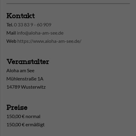
Kontakt
Tel.
0 33 83 9 - 60 909
Mail
info@aloha-am-see.de
Web
https://www.aloha-am-see.de/
Veranstalter
Aloha am See
Mühlenstraße 1A
14789 Wusterwitz
Preise
150,00 € normal
150,00 € ermäßigt