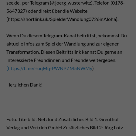
see.de , per Telegram (@joerg_wusterwitz), Telefon (0178-
5647327) oder direkt über die Website
(https://shortlink.uk/SpielderWandlung0726inAloha).
Wenn Du diesem Telegram-Kanal beitrittst, bekommst Du
aktuelle Infos zum Spiel der Wandlung und zur eigenen
Transformation. Diesen Beitrittslink kannst Du gerne an
interessierte Freundinnen und Freunde weitergeben.
(https://t.me/+oqMq-PWNPZM5NWMy
)
Herzlichen Dank!
Foto: Titelbild: Netzfund Zusätzliches Bild 1: Greuthof
Verlag und Vertrieb GmbH Zusätzliches Bild 2: Jörg Lotz