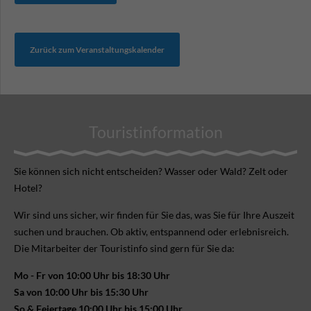
Zurück zum Veranstaltungskalender
Touristinformation
Sie können sich nicht ent­scheiden? Wasser oder Wald? Zelt oder
Hotel?
Wir sind uns sicher, wir finden für Sie das, was Sie für Ihre Aus­zeit
suchen und brauchen. Ob aktiv, ent­spannend oder erlebnis­reich.
Die Mitarbeiter der Touristinfo sind gern für Sie da:
Mo - Fr von 10:00 Uhr bis 18:30 Uhr
Sa von 10:00 Uhr bis 15:30 Uhr
So & Feiertage 10:00 Uhr bis 15:00 Uhr