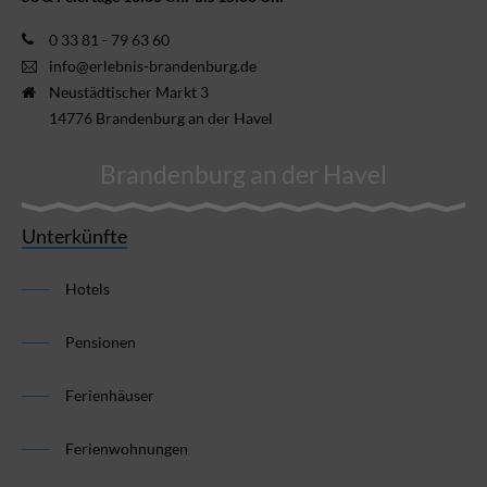
0 33 81 - 79 63 60
info@erlebnis-brandenburg.de
Neustädtischer Markt 3
14776 Brandenburg an der Havel
Brandenburg an der Havel
Unterkünfte
Hotels
Pensionen
Ferienhäuser
Ferienwohnungen