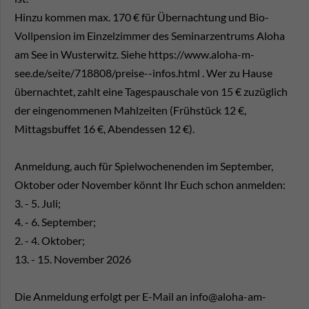
Hinzu kommen max. 170 € für Übernachtung und Bio-
Vollpension im Einzelzimmer des Seminarzentrums Aloha
am See in Wusterwitz. Siehe https://www.aloha-m-
see.de/seite/718808/preise--infos.html . Wer zu Hause
übernachtet, zahlt eine Tagespauschale von 15 € zuzüglich
der eingenommenen Mahlzeiten (Frühstück 12 €,
Mittagsbuffet 16 €, Abendessen 12 €).
Anmeldung, auch für Spielwochenenden im September,
Oktober oder November könnt Ihr Euch schon anmelden:
3. - 5. Juli;
4. - 6. September;
2. - 4. Oktober;
13. - 15. November 2026
Die Anmeldung erfolgt per E-Mail an info@aloha-am-