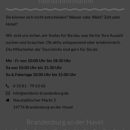
Touristinformation
Sie können sich nicht ent­scheiden? Wasser oder Wald? Zelt oder
Hotel?
Wir sind uns sicher, wir finden für Sie das, was Sie für Ihre Aus­zeit
suchen und brauchen. Ob aktiv, ent­spannend oder erlebnis­reich.
Die Mitarbeiter der Touristinfo sind gern für Sie da:
Mo - Fr von 10:00 Uhr bis 18:30 Uhr
Sa von 10:00 Uhr bis 15:30 Uhr
So & Feiertage 10:00 Uhr bis 15:00 Uhr
0 33 81 - 79 63 60
info@erlebnis-brandenburg.de
Neustädtischer Markt 3
14776 Brandenburg an der Havel
Brandenburg an der Havel