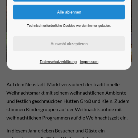
Technisch erforderliche Cookies werden immer geladen.
Datenschutzerklärung
Impressum
Auf dem Neustadt-Markt verzaubert der traditionelle
Weihnachtsmarkt mit seinem weihnachtlichen Ambiente
und festlich geschmückten Hütten Groß und Klein. Zudem
stimmen Kindergruppen auf der Weihnachtsbühne mit
weihnachtlichen Programmen auf die Weihnachtszeit ein.
In diesem Jahr erleben Besucher und Gäste ein