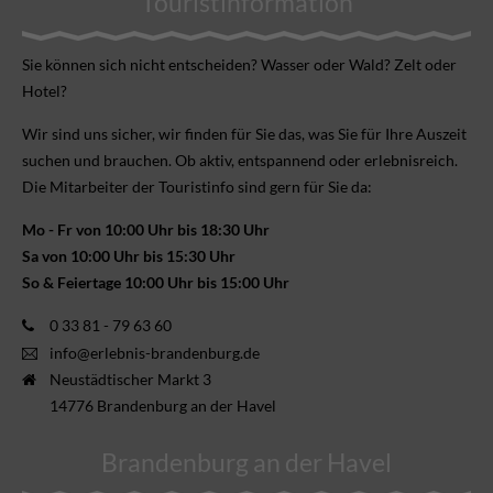
Touristinformation
Sie können sich nicht ent­scheiden? Wasser oder Wald? Zelt oder
Hotel?
Wir sind uns sicher, wir finden für Sie das, was Sie für Ihre Aus­zeit
suchen und brauchen. Ob aktiv, ent­spannend oder erlebnis­reich.
Die Mitarbeiter der Touristinfo sind gern für Sie da:
Mo - Fr von 10:00 Uhr bis 18:30 Uhr
Sa von 10:00 Uhr bis 15:30 Uhr
So & Feiertage 10:00 Uhr bis 15:00 Uhr
0 33 81 - 79 63 60
info@erlebnis-brandenburg.de
Neustädtischer Markt 3
14776 Brandenburg an der Havel
Brandenburg an der Havel