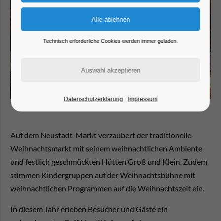
Technisch erforderliche Cookies werden immer geladen.
Datenschutzerklärung
Impressum
Auf dem Neustadt-Markt verzaubert der traditionelle
Weihnachtsmarkt mit seinem weihnachtlichen Ambiente
und festlich geschmückten Hütten Groß und Klein. Zudem
stimmen Kindergruppen auf der Weihnachtsbühne mit
weihnachtlichen Programmen auf die Weihnachtszeit ein.
In diesem Jahr erleben Besucher und Gäste ein