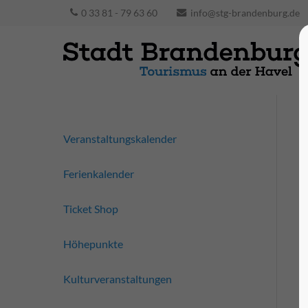
0 33 81 - 79 63 60
info@stg-brandenburg.de
Veranstaltungskalender
Ferienkalender
Ticket Shop
Höhepunkte
Kulturveranstaltungen