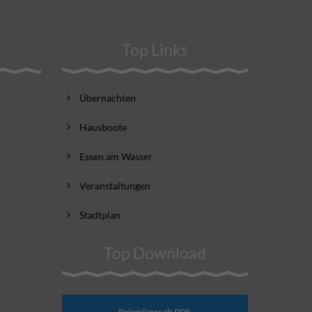
Top Links
Übernachten
Hausboote
Essen am Wasser
Veranstaltungen
Stadtplan
Top Download
Reiseplaner als PDF