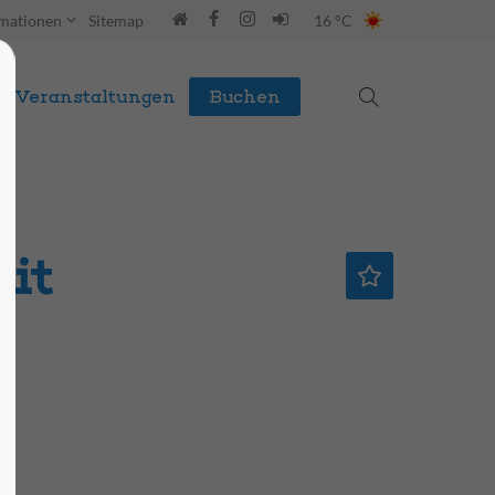
rmationen
Sitemap
16 °C
Veranstaltungen
Buchen
it