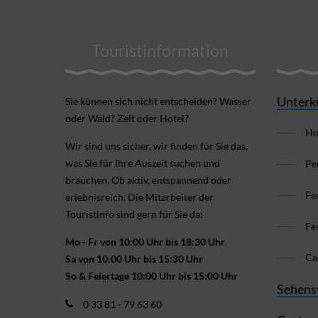
Touristinformation
Unterk
Sie können sich nicht ent­scheiden? Wasser
oder Wald? Zelt oder Hotel?
Ho
Wir sind uns sicher, wir finden für Sie das,
was Sie für Ihre Aus­zeit suchen und
Pe
brauchen. Ob aktiv, ent­spannend oder
Fe
erlebnis­reich. Die Mitarbeiter der
Touristinfo sind gern für Sie da:
Fe
Mo - Fr von 10:00 Uhr bis 18:30 Uhr
Ca
Sa von 10:00 Uhr bis 15:30 Uhr
So & Feiertage 10:00 Uhr bis 15:00 Uhr
Sehens
0 33 81 - 79 63 60