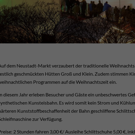
Auf dem Neustadt-Markt verzaubert der traditionelle Weihnacht
festlich geschmückten Hütten Groß und Klein. Zudem stimmen K
weihnachtlichen Programmen auf die Weihnachtszeit ein.
In diesem Jahr erleben Besucher und Gäste ein unbeschwertes Gef
synthetischen Kunsteisbahn. Es wird somit kein Strom und Kühlung
härteren Kunststoffbeschaffenheit der Bahn geschliffene Schlitt
Schleifmaschine zur Verfügung.
Preise: 2 Stunden fahren 3,00 €/ Ausleihe Schlittschuhe 5,00 €, inkl