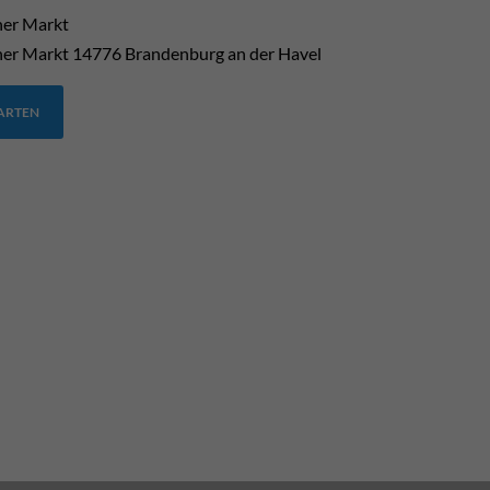
her Markt
her Markt
14776
Brandenburg an der Havel
TARTEN