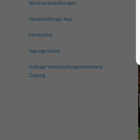
Sportveranstaltungen
Veranstaltungs-App
Merkzettel
Tagungsräume
Anfrage Veranstaltungsdatenbank
Zugang