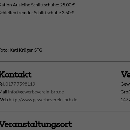
Kation Ausleihe Schlittschuhe: 25,00 €
Schleifen fremder Schlittschuhe 3,50 €
Foto: Kati Krüger, STG
Kontakt
Ve
Tel.
0177 7598119
Gewe
Mail
info@gewerbeverein-brb.de
Groß
Web
http://www.gewerbeverein-brb.de
1477
Veranstaltungsort