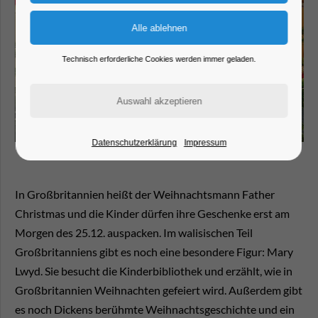
Technisch erforderliche Cookies werden immer geladen.
Datenschutzerklärung
Impressum
In Großbritannien heißt der Weihnachtsmann Father
Christmas und die Kinder dürfen ihre Geschenke erst am
Morgen des 25.12. auspacken. Im walisischen Teil
Großbritanniens gibt es noch eine besondere Figur: Mary
Lwyd. Sie besucht die Kinderbibliothek und erzählt, wie in
Großbritannien Weihnachten gefeiert wird. Außerdem gibt
es noch Dickens berühmte Weihnachtsgeschichte und ein