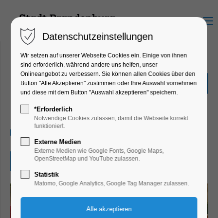
Menu
Datenschutzeinstellungen
Wir setzen auf unserer Webseite Cookies ein. Einige von ihnen
sind erforderlich, während andere uns helfen, unser
Onlineangebot zu verbessern. Sie können allen Cookies über den
Weihnachten in
Button "Alle Akzeptieren" zustimmen oder Ihre Auswahl vornehmen
Großbritannien
und diese mit dem Button "Auswahl akzeptieren" speichern.
Bildung, Vortrag, Kinder, Jugend, Lesung
*Erforderlich
Notwendige Cookies zulassen, damit die Webseite korrekt
funktioniert.
27.11.2024, 10:00–11:00
Externe Medien
Externe Medien wie Google Fonts, Google Maps,
OpenStreetMap und YouTube zulassen.
Eintritt frei
Statistik
Matomo, Google Analytics, Google Tag Manager zulassen.