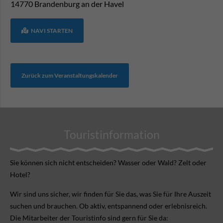
14770
Brandenburg an der Havel
NAVI STARTEN
Zurück zum Veranstaltungskalender
Touristinformation
Sie können sich nicht ent­scheiden? Wasser oder Wald? Zelt oder
Hotel?
Wir sind uns sicher, wir finden für Sie das, was Sie für Ihre Aus­zeit
suchen und brauchen. Ob aktiv, ent­spannend oder erlebnis­reich.
Die Mitarbeiter der Touristinfo sind gern für Sie da: