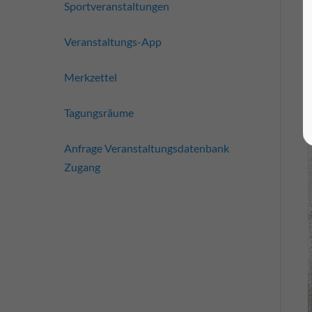
Sportveranstaltungen
Veranstaltungs-App
Merkzettel
Tagungsräume
Anfrage Veranstaltungsdatenbank
Zugang