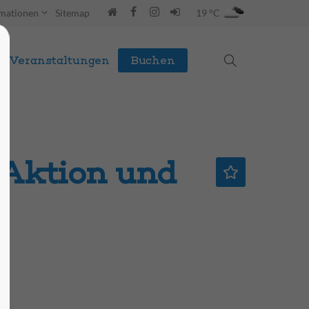
rmationen
Sitemap
19 °C
Veranstaltungen
Buchen
 Aktion und