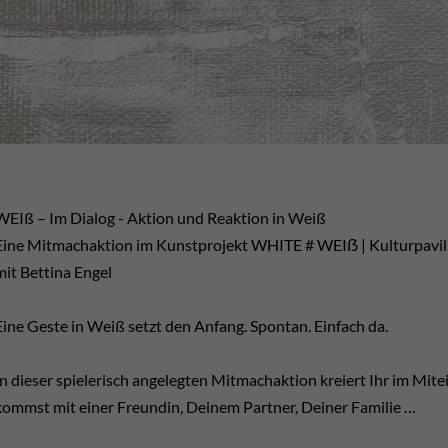
WEIß – Im Dialog - Aktion und Reaktion in Weiß
Eine Mitmachaktion im Kunstprojekt WHITE # WEIẞ | Kulturpavil
mit Bettina Engel
Eine Geste in Weiß setzt den Anfang. Spontan. Einfach da.
In dieser spielerisch angelegten Mitmachaktion kreiert Ihr im Mitei
kommst mit einer Freundin, Deinem Partner, Deiner Familie …