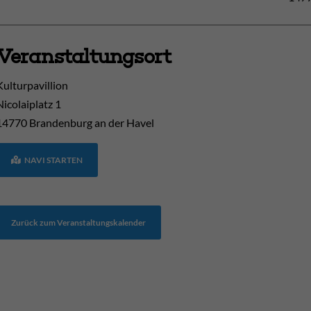
Veranstaltungsort
Kulturpavillion
Nicolaiplatz 1
14770
Brandenburg an der Havel
NAVI STARTEN
Zurück zum Veranstaltungskalender