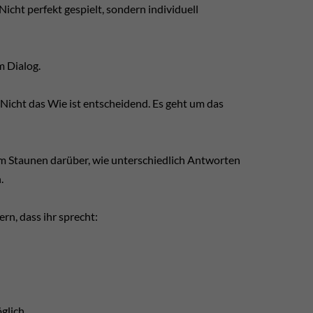
icht perfekt gespielt, sondern individuell
m Dialog.
 Nicht das Wie ist entscheidend. Es geht um das
 Staunen darüber, wie unterschiedlich Antworten
.
ern, dass ihr sprecht:
glich.