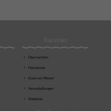
Top Links
Übernachten
Hausboote
Essen am Wasser
Veranstaltungen
Stadtplan