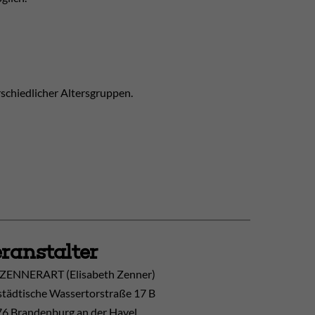
rschiedlicher Altersgruppen.
ranstalter
ZENNERART (Elisabeth Zenner)
tädtische Wassertorstraße 17 B
6 Brandenburg an der Havel