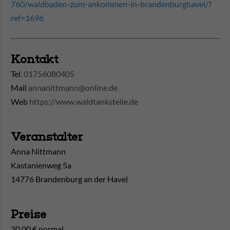
760/waldbaden-zum-ankommen-in-brandenburghavel/?
ref=1696
Kontakt
Tel.
01756080405
Mail
annanittmann@online.de
Web
https://www.waldtankstelle.de
Veranstalter
Anna Nittmann
Kastanienweg 5a
14776 Brandenburg an der Havel
Preise
30,00 € normal