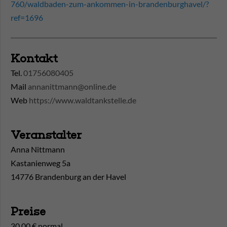
760/waldbaden-zum-ankommen-in-brandenburghavel/?
ref=1696
Kontakt
Tel.
01756080405
Mail
annanittmann@online.de
Web
https://www.waldtankstelle.de
Veranstalter
Anna Nittmann
Kastanienweg 5a
14776 Brandenburg an der Havel
Preise
30,00 € normal