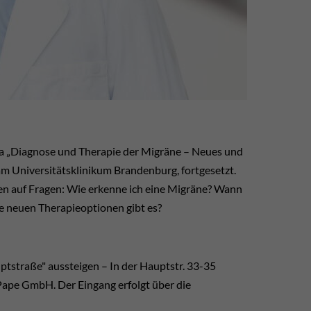
a „Diagnose und Therapie der Migräne – Neues und
am Universitätsklinikum Brandenburg, fortgesetzt.
en auf Fragen: Wie erkenne ich eine Migräne? Wann
he neuen Therapieoptionen gibt es?
uptstraße" aussteigen – In der Hauptstr. 33-35
Pape GmbH. Der Eingang erfolgt über die