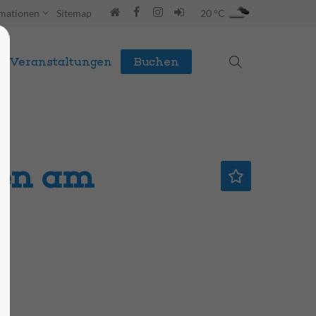
rmationen
Sitemap
20 °C
Veranstaltungen
Buchen
sen am