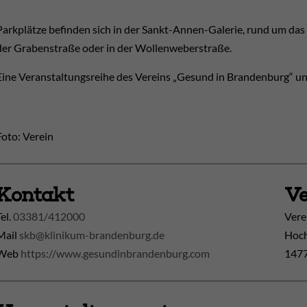
Parkplätze befinden sich in der Sankt-Annen-Galerie, rund um das
der Grabenstraße oder in der Wollenweberstraße.
Eine Veranstaltungsreihe des Vereins „Gesund in Brandenburg“ u
Foto: Verein
Kontakt
Ve
Tel.
03381/412000
Vere
Mail
skb@klinikum-brandenburg.de
Hoch
Web
https://www.gesundinbrandenburg.com
1477