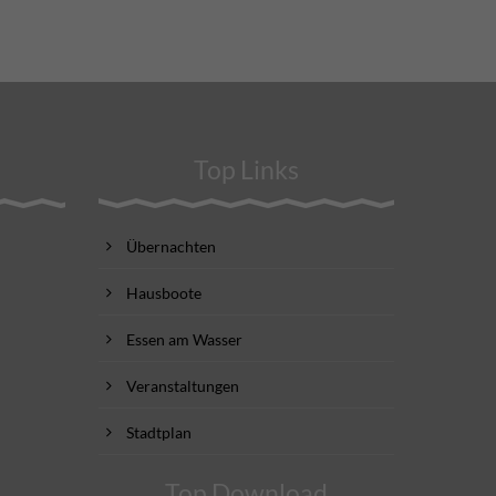
Top Links
Übernachten
Hausboote
Essen am Wasser
Veranstaltungen
Stadtplan
Top Download