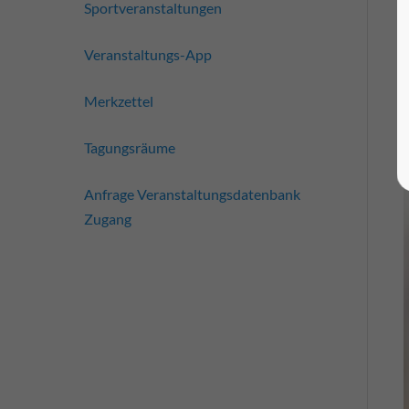
Sportveranstaltungen
Veranstaltungs-App
Merkzettel
Tagungsräume
Anfrage Veranstaltungsdatenbank
Zugang