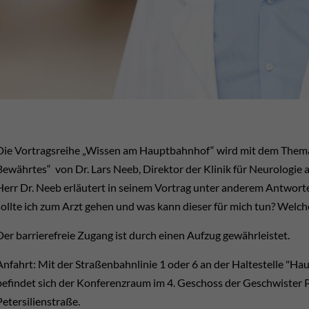
Die Vortragsreihe „Wissen am Hauptbahnhof“ wird mit dem Them
Bewährtes“ von Dr. Lars Neeb, Direktor der Klinik für Neurologie 
Herr Dr. Neeb erläutert in seinem Vortrag unter anderem Antwort
sollte ich zum Arzt gehen und was kann dieser für mich tun? Welc
Der barrierefreie Zugang ist durch einen Aufzug gewährleistet.
Anfahrt: Mit der Straßenbahnlinie 1 oder 6 an der Haltestelle "Ha
befindet sich der Konferenzraum im 4. Geschoss der Geschwister 
Petersilienstraße.