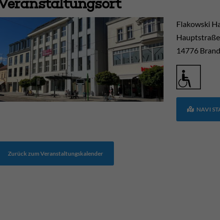
Veranstaltungsort
Flakowski H
Hauptstraße
14776
Brand
NAVI S
Zurück zum Veranstaltungskalender