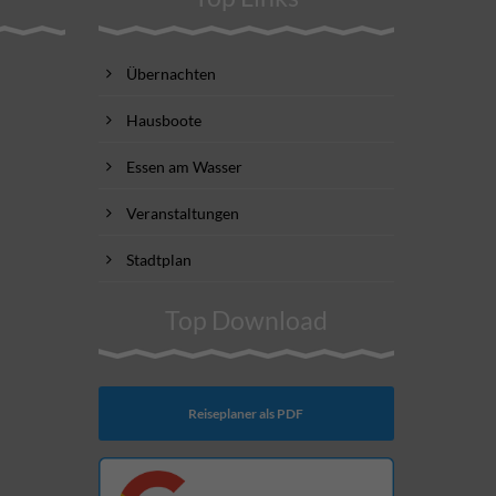
Übernachten
Hausboote
Essen am Wasser
Veranstaltungen
Stadtplan
Top Download
Reiseplaner als PDF