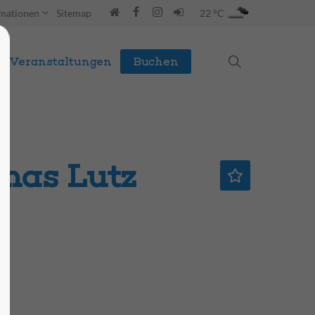
rmationen
Sitemap
22 °C
Veranstaltungen
Buchen
omas Lutz