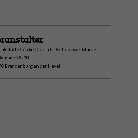
ranstalter
nkstätte für die Opfer der Euthanasie-Morde
laiplatz 28-30
0 Brandenburg an der Havel