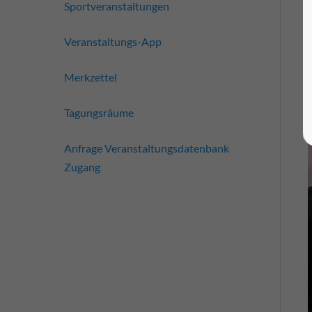
Sportveranstaltungen
Veranstaltungs-App
Merkzettel
Tagungsräume
Anfrage Veranstaltungsdatenbank
Zugang