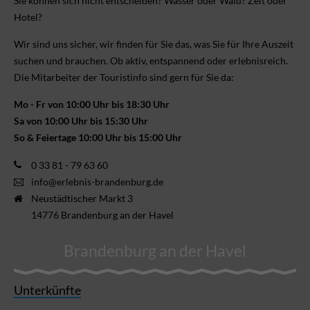
Sie können sich nicht ent­scheiden? Wasser oder Wald? Zelt oder
Hotel?
Wir sind uns sicher, wir finden für Sie das, was Sie für Ihre Aus­zeit
suchen und brauchen. Ob aktiv, ent­spannend oder erlebnis­reich.
Die Mitarbeiter der Touristinfo sind gern für Sie da:
Mo - Fr von 10:00 Uhr bis 18:30 Uhr
Sa von 10:00 Uhr bis 15:30 Uhr
So & Feiertage 10:00 Uhr bis 15:00 Uhr
0 33 81 - 79 63 60
info@erlebnis-brandenburg.de
Neustädtischer Markt 3
14776 Brandenburg an der Havel
Brandenburg an der Havel
Unterkünfte