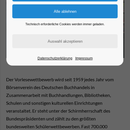
Technisch erforderliche Cookies werden immer geladen.
Datenschutzerklärung
Impressum
Der Vorlesewettbewerb wird seit 1959 jedes Jahr vom
Börsenverein des Deutschen Buchhandels in
Zusammenarbeit mit Buchhandlungen, Bibliotheken,
Schulen und sonstigen kulturellen Einrichtungen
veranstaltet. Er steht unter der Schirmherrschaft des
Bundespräsidenten und zählt zu den größten
bundesweiten Schülerwettbewerben. Fast 700.000