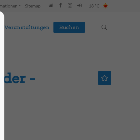
rmationen
Sitemap
18 °C
Veranstaltungen
Buchen
der -