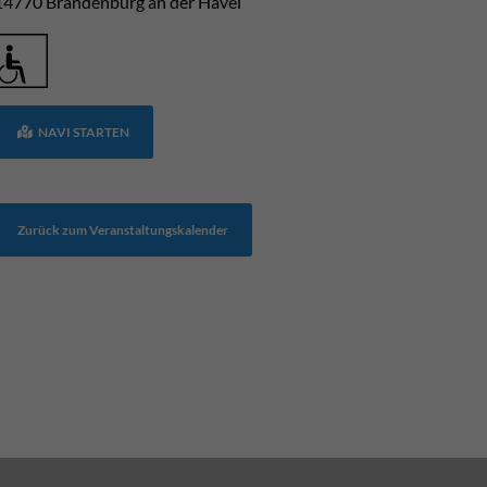
14770
Brandenburg an der Havel
NAVI STARTEN
Zurück zum Veranstaltungskalender