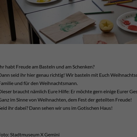
Ihr habt Freude am Basteln und am Schenken?
Dann seid ihr hier genau richtig! Wir basteln mit Euch Weihnacht
Familie und für den Weihnachtsmann.
Dieser braucht nämlich Eure Hilfe: Er möchte gern einige Eurer G
Ganz im Sinne von Weihnachten, dem Fest der geteilten Freude!
Seid ihr dabei? Dann sehen wir uns im Gotischen Haus!
Foto: Stadtmuseum X Gemini