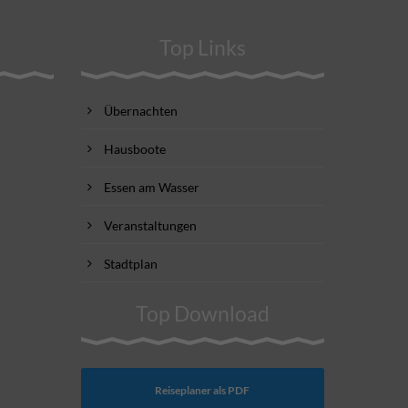
Top Links
Übernachten
Hausboote
Essen am Wasser
Veranstaltungen
Stadtplan
Top Download
Reiseplaner als PDF