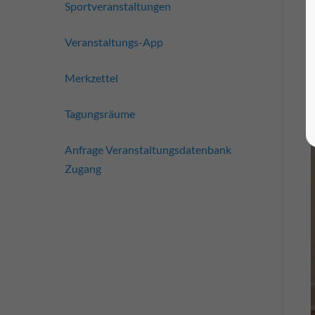
Sportveranstaltungen
Veranstaltungs-App
Merkzettel
Tagungsräume
Anfrage Veranstaltungsdatenbank
Zugang