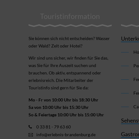
Touristinformation
Unterk
Sie können sich nicht ent­scheiden? Wasser
oder Wald? Zelt oder Hotel?
Ho
Wir sind uns sicher, wir finden für Sie das,
was Sie für Ihre Aus­zeit suchen und
Pe
brauchen. Ob aktiv, ent­spannend oder
Fe
erlebnis­reich. Die Mitarbeiter der
Touristinfo sind gern für Sie da:
Fe
Mo - Fr von 10:00 Uhr bis 18:30 Uhr
Ca
Sa von 10:00 Uhr bis 15:30 Uhr
So & Feiertage 10:00 Uhr bis 15:00 Uhr
Sehens
0 33 81 - 79 63 60
Gastro
info@erlebnis-brandenburg.de