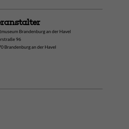
ranstalter
tmuseum Brandenburg an der Havel
erstraße 96
0 Brandenburg an der Havel