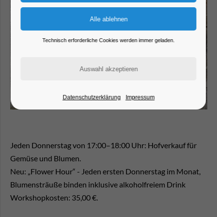
Technisch erforderliche Cookies werden immer geladen.
Datenschutzerklärung
Impressum
Jeden Donnerstag von 17:00–18:00 Uhr: Hofverkauf für
Gemüse und Blumen.
Neu: „Flower Hour“ - Jeden ersten Donnerstag im Monat,
Blumensträuße binden inklusive alkoholfreiem Drink
Workshopkosten: 35,00 €.