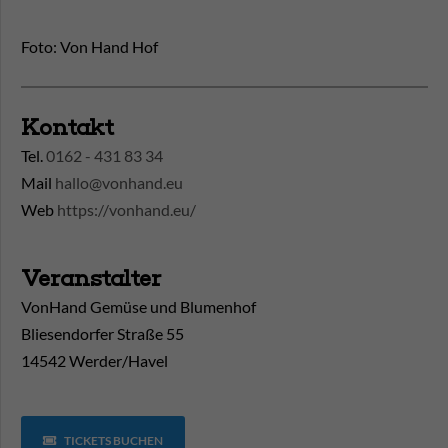
Foto: Von Hand Hof
Kontakt
Tel.
0162 - 431 83 34
Mail
hallo@vonhand.eu
Web
https://vonhand.eu/
Veranstalter
VonHand Gemüse und Blumenhof
Bliesendorfer Straße 55
14542 Werder/Havel
TICKETS BUCHEN