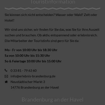
Touristinformation
Sie können sich nicht ent­scheiden? Wasser oder Wald? Zelt oder
Hotel?
Wir sind uns sicher, wir finden für Sie das, was Sie für Ihre Aus­zeit
suchen und brauchen. Ob aktiv, ent­spannend oder erlebnis­reich.
Die Mitarbeiter der Touristinfo sind gern für Sie da:
Mo - Fr von 10:00 Uhr bis 18:30 Uhr
Sa von 10:00 Uhr bis 15:30 Uhr
So & Feiertage 10:00 Uhr bis 15:00 Uhr
0 33 81 - 79 63 60
info@erlebnis-brandenburg.de
Neustädtischer Markt 3
14776 Brandenburg an der Havel
Brandenburg an der Havel