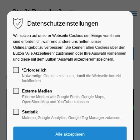
Menu
Datenschutzeinstellungen
Wir setzen auf unserer Webseite Cookies ein. Einige von ihnen
sind erforderlich, während andere uns helfen, unser
Onlineangebot zu verbessern. Sie können allen Cookies über den
Volxküche: Soja-Curry
Button "Alle Akzeptieren" zustimmen oder Ihre Auswahl vornehmen
und diese mit dem Button "Auswahl akzeptieren" speichern.
Ferienkalender, Mitmach-Aktion
*Erforderlich
25.06.2026, 20:00–22:00
Notwendige Cookies zulassen, damit die Webseite korrekt
funktioniert.
Externe Medien
Externe Medien wie Google Fonts, Google Maps,
OpenStreetMap und YouTube zulassen.
Statistik
Matomo, Google Analytics, Google Tag Manager zulassen.