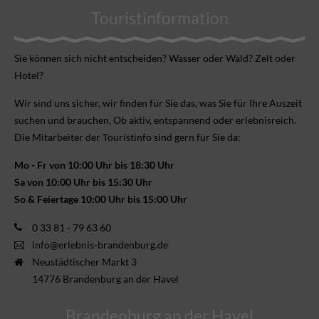
Touristinformation
Sie können sich nicht ent­scheiden? Wasser oder Wald? Zelt oder
Hotel?
Wir sind uns sicher, wir finden für Sie das, was Sie für Ihre Aus­zeit
suchen und brauchen. Ob aktiv, ent­spannend oder erlebnis­reich.
Die Mitarbeiter der Touristinfo sind gern für Sie da:
Mo - Fr von 10:00 Uhr bis 18:30 Uhr
Sa von 10:00 Uhr bis 15:30 Uhr
So & Feiertage 10:00 Uhr bis 15:00 Uhr
0 33 81 - 79 63 60
info@erlebnis-brandenburg.de
Neustädtischer Markt 3
14776 Brandenburg an der Havel
Brandenburg an der Havel