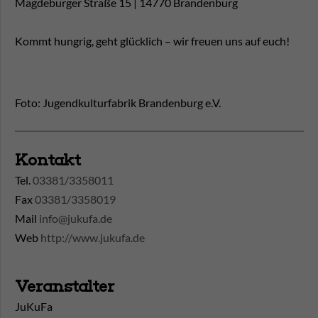
Magdeburger Straße 15 | 14770 Brandenburg
Kommt hungrig, geht glücklich – wir freuen uns auf euch!
Foto: Jugendkulturfabrik Brandenburg e.V.
Kontakt
Tel.
03381/3358011
Fax
03381/3358019
Mail
info@jukufa.de
Web
http://www.jukufa.de
Veranstalter
JuKuFa