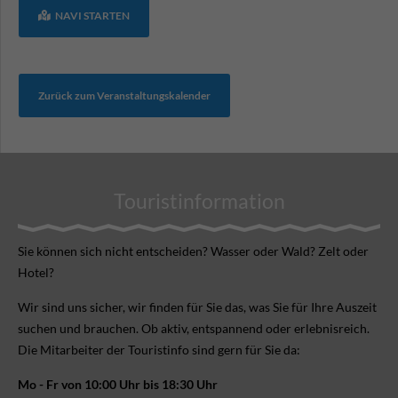
NAVI STARTEN
Zurück zum Veranstaltungskalender
Touristinformation
Sie können sich nicht ent­scheiden? Wasser oder Wald? Zelt oder
Hotel?
Wir sind uns sicher, wir finden für Sie das, was Sie für Ihre Aus­zeit
suchen und brauchen. Ob aktiv, ent­spannend oder erlebnis­reich.
Die Mitarbeiter der Touristinfo sind gern für Sie da:
Mo - Fr von 10:00 Uhr bis 18:30 Uhr