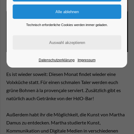
Technisch erforderliche Cookies werden immer geladen.
Datenschutzerklärung
Impressum
Es ist wieder soweit: Diesen Monat findet wieder eine
Volxküche statt. Für einen schmalen Taler werden euch
grüne Bohnen à la provençale serviert. Zusätzlich gibt es
natürlich auch Getränke von der HdO-Bar!
Außerdem habt ihr die Möglichkeit, die Kunst von Martha
Damus zu entdecken. Martha studierte Kunst,
Kommunikation und Digitale Medien in verschiedenen