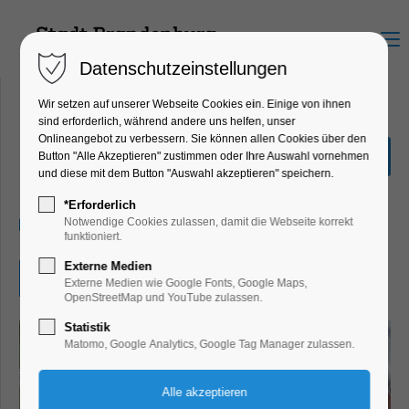
Menu
Datenschutzeinstellungen
Wir setzen auf unserer Webseite Cookies ein. Einige von ihnen
sind erforderlich, während andere uns helfen, unser
Onlineangebot zu verbessern. Sie können allen Cookies über den
Volxküche & Kunst
Button "Alle Akzeptieren" zustimmen oder Ihre Auswahl vornehmen
und diese mit dem Button "Auswahl akzeptieren" speichern.
Ausstellung, Kunst
*Erforderlich
27.06.2024, 20:00
Notwendige Cookies zulassen, damit die Webseite korrekt
funktioniert.
Externe Medien
Eintritt frei
Externe Medien wie Google Fonts, Google Maps,
OpenStreetMap und YouTube zulassen.
Statistik
Matomo, Google Analytics, Google Tag Manager zulassen.