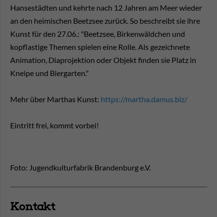
Hansestädten und kehrte nach 12 Jahren am Meer wieder
an den heimischen Beetzsee zurück. So beschreibt sie ihre
Kunst für den 27.06.: "Beetzsee, Birkenwäldchen und
kopflastige Themen spielen eine Rolle. Als gezeichnete
Animation, Diaprojektion oder Objekt finden sie Platz in
Kneipe und Biergarten."
Mehr über Marthas Kunst:
https://martha.damus.biz/
Eintritt frei, kommt vorbei!
Foto: Jugendkulturfabrik Brandenburg e.V.
Kontakt