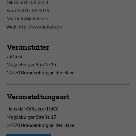
Tel.
03381/3358011
Fax
03381/3358019
Mail
info@jukufa.de
Web
http://www.jukufa.de
Veranstalter
JuKuFa
Magdeburger Straße 15
14770 Brandenburg an der Havel
Veranstaltungsort
Haus der Offiziere (HdO)
Magdeburger Straße 15
14770
Brandenburg an der Havel