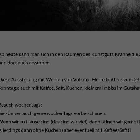
Ab heute kann man sich in den Räumen des Kunstguts Krahne die 
und dort auch erwerben.
Diese Ausstellung mit Werken von Volkmar Herre läuft bis zum 28
Sonntags: auch mit Kaffee, Saft, Kuchen, kleinem Imbiss im Gutsh
Besuch wochentags:
Sie können auch gerne wochentags vorbeischauen.
Wenn wir zu Hause sind (das sind wir viel), dann öffnen wir gerne fü
Allerdings dann ohne Kuchen (aber eventuell mit Kaffee/Saft)!