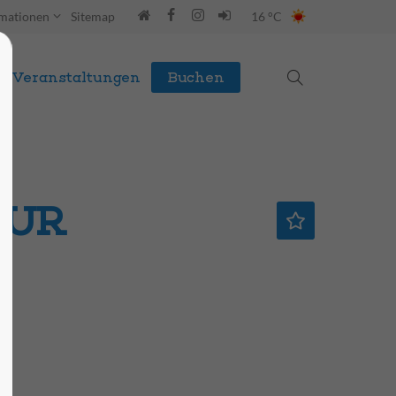
rmationen
Sitemap
16 °C
Veranstaltungen
Buchen
TUR