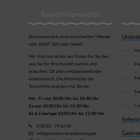
Touristinformation
Unterk
Sie können sich nicht ent­scheiden? Wasser
oder Wald? Zelt oder Hotel?
Ho
Wir sind uns sicher, wir finden für Sie das,
was Sie für Ihre Aus­zeit suchen und
Pe
brauchen. Ob aktiv, ent­spannend oder
Fe
erlebnis­reich. Die Mitarbeiter der
Touristinfo sind gern für Sie da:
Fe
Mo - Fr von 10:00 Uhr bis 18:30 Uhr
Ca
Sa von 10:00 Uhr bis 15:30 Uhr
So & Feiertage 10:00 Uhr bis 15:00 Uhr
Sehens
0 33 81 - 79 63 60
Gastro
info@erlebnis-brandenburg.de