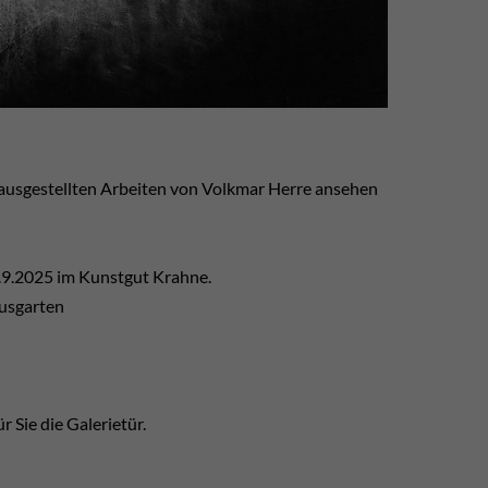
ausgestellten Arbeiten von Volkmar Herre ansehen
.9.2025 im Kunstgut Krahne.
ausgarten
r Sie die Galerietür.