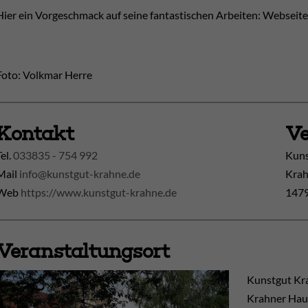
Hier ein Vorgeschmack auf seine fantastischen Arbeiten: Webseit
Foto: Volkmar Herre
Kontakt
Ve
Tel.
033835 - 754 992
Kuns
Mail
info@kunstgut-krahne.de
Krah
Web
https://www.kunstgut-krahne.de
1479
Veranstaltungsort
Kunstgut Kr
Krahner Hau