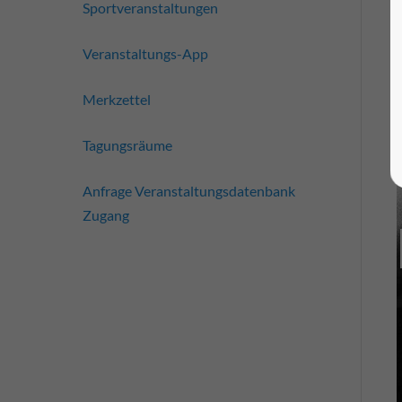
Sportveranstaltungen
Veranstaltungs-App
Merkzettel
Tagungsräume
Anfrage Veranstaltungsdatenbank
Zugang