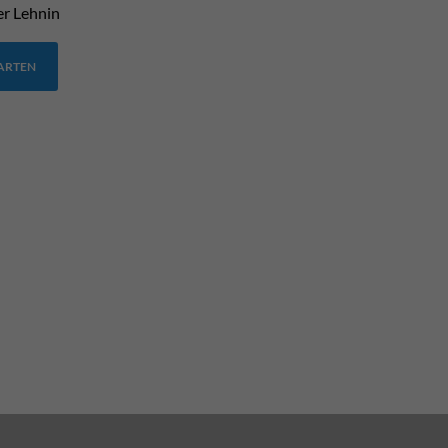
er Lehnin
TARTEN