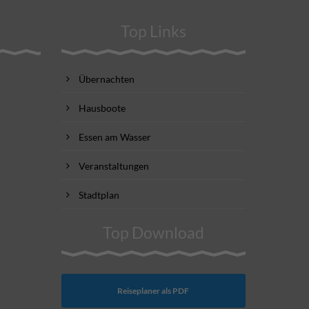
Top Links
Übernachten
Hausboote
Essen am Wasser
Veranstaltungen
Stadtplan
Top Download
Reiseplaner als PDF