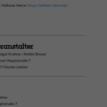
e: Volkmar Herre:
https://edition-herre.de/
ranstalter
tgut Krahne / Atelier Breyer
ner Hauptstraße 7
7 Kloster Lehnin
ahne
ptstraße 7