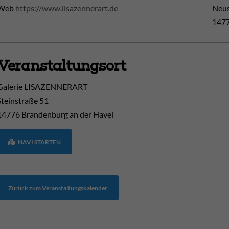
Web
https://www.lisazennerart.de
Neus
1477
Veranstaltungsort
Galerie LISAZENNERART
Steinstraße 51
14776
Brandenburg an der Havel
NAVI STARTEN
Zurück zum Veranstaltungskalender