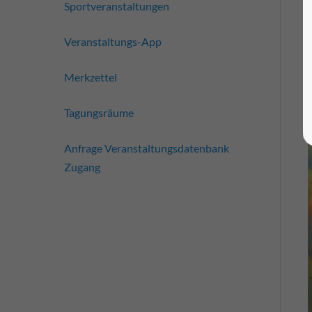
Sportveranstaltungen
Veranstaltungs-App
Merkzettel
Tagungsräume
Anfrage Veranstaltungsdatenbank
Zugang