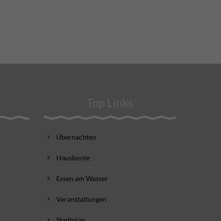
Top Links
Übernachten
Hausboote
Essen am Wasser
Veranstaltungen
Stadtplan