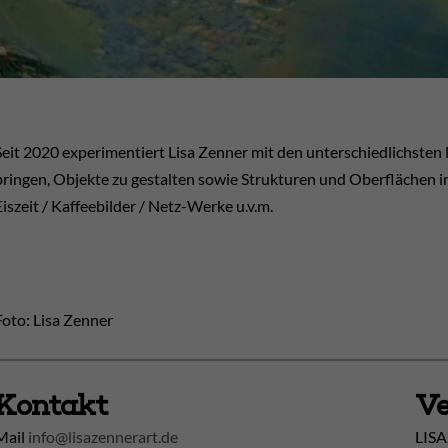
Seit 2020 experimentiert Lisa Zenner mit den unterschiedlichsten
bringen, Objekte zu gestalten sowie Strukturen und Oberflächen in
Eiszeit / Kaffeebilder / Netz-Werke u.v.m.
Foto: Lisa Zenner
Kontakt
Ve
Mail
info@lisazennerart.de
LISA