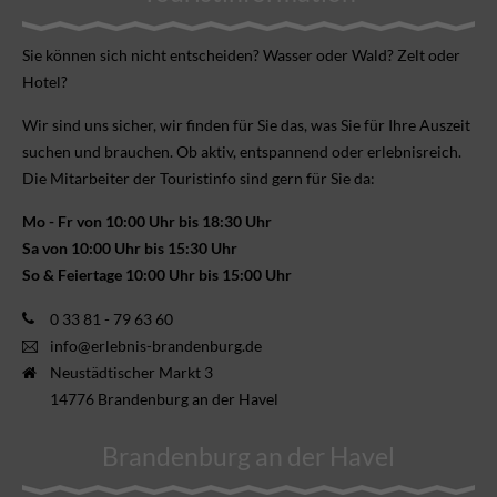
Sie können sich nicht ent­scheiden? Wasser oder Wald? Zelt oder
Hotel?
Wir sind uns sicher, wir finden für Sie das, was Sie für Ihre Aus­zeit
suchen und brauchen. Ob aktiv, ent­spannend oder erlebnis­reich.
Die Mitarbeiter der Touristinfo sind gern für Sie da:
Mo - Fr von 10:00 Uhr bis 18:30 Uhr
Sa von 10:00 Uhr bis 15:30 Uhr
So & Feiertage 10:00 Uhr bis 15:00 Uhr
0 33 81 - 79 63 60
info@erlebnis-brandenburg.de
Neustädtischer Markt 3
14776 Brandenburg an der Havel
Brandenburg an der Havel