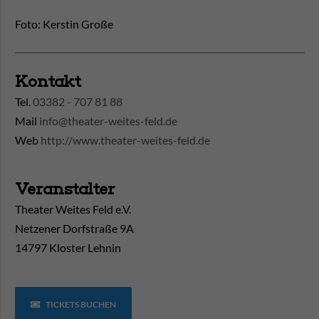
Foto: Kerstin Große
Kontakt
Tel.
03382 - 707 81 88
Mail
info@theater-weites-feld.de
Web
http://www.theater-weites-feld.de
Veranstalter
Theater Weites Feld e.V.
Netzener Dorfstraße 9A
14797 Kloster Lehnin
TICKETS BUCHEN