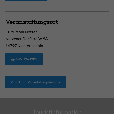
Veranstaltungsort
Kulturstall Netzen
Netzener Dorfstraße 9A
14797
Kloster Lehnin
NAVI STARTEN
Zurück zum Veranstaltungskalender
Touristinformation