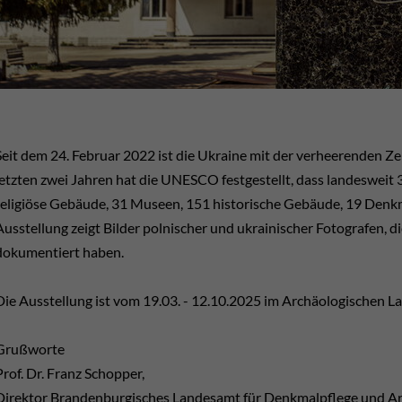
Seit dem 24. Februar 2022 ist die Ukraine mit der verheerenden Zer
letzten zwei Jahren hat die UNESCO festgestellt, dass landesweit
religiöse Gebäude, 31 Museen, 151 historische Gebäude, 19 Denkm
Ausstellung zeigt Bilder polnischer und ukrainischer Fotografen, di
dokumentiert haben.
Die Ausstellung ist vom 19.03. - 12.10.2025 im Archäologischen
Grußworte
Prof. Dr. Franz Schopper,
Direktor Brandenburgisches Landesamt für Denkmalpflege und 