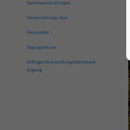
Sportveranstaltungen
Veranstaltungs-App
Merkzettel
Tagungsräume
Anfrage Veranstaltungsdatenbank
Zugang