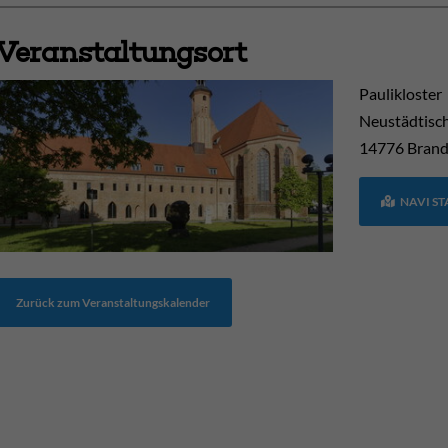
Veranstaltungsort
Paulikloster
Neustädtisc
14776
Brand
NAVI S
Zurück zum Veranstaltungskalender