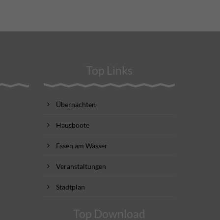
Top Links
Übernachten
Hausboote
Essen am Wasser
Veranstaltungen
Stadtplan
Top Download