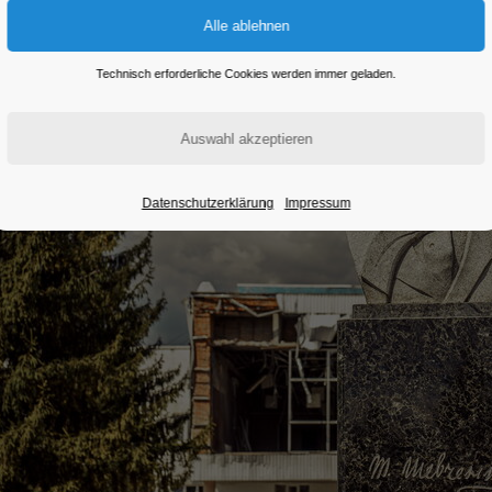
Technisch erforderliche Cookies werden immer geladen.
Datenschutzerklärung
Impressum