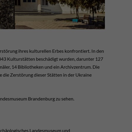
störung ihres kulturellen Erbes konfrontiert. In den
 343 Kulturstätten beschädigt wurden, darunter 127
äler, 14 Bibliotheken und ein Archivzentrum. Die
e die Zerstörung dieser Stätten in der Ukraine
 Landesmuseum Brandenburg zu sehen.
Archäologisches Landesmuseum und