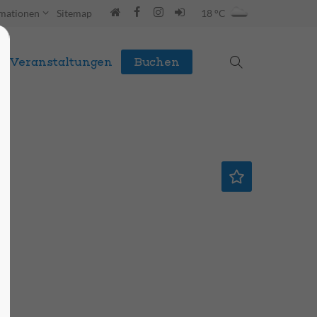
rmationen
Sitemap
18 °C
Veranstaltungen
Buchen