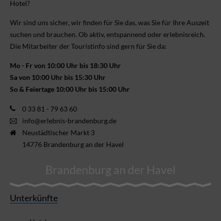
Hotel?
Wir sind uns sicher, wir finden für Sie das, was Sie für Ihre Aus­zeit
suchen und brauchen. Ob aktiv, ent­spannend oder erlebnis­reich.
Die Mitarbeiter der Touristinfo sind gern für Sie da:
Mo - Fr von 10:00 Uhr bis 18:30 Uhr
Sa von 10:00 Uhr bis 15:30 Uhr
So & Feiertage 10:00 Uhr bis 15:00 Uhr
0 33 81 - 79 63 60
info@erlebnis-brandenburg.de
Neustädtischer Markt 3
14776 Brandenburg an der Havel
Brandenburg an der Havel
Unterkünfte