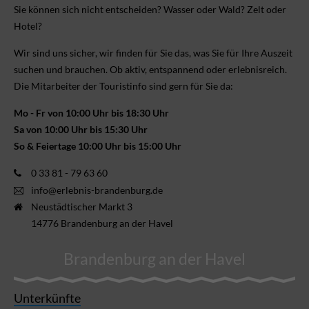
Sie können sich nicht ent­scheiden? Wasser oder Wald? Zelt oder
Hotel?
Wir sind uns sicher, wir finden für Sie das, was Sie für Ihre Aus­zeit
suchen und brauchen. Ob aktiv, ent­spannend oder erlebnis­reich.
Die Mitarbeiter der Touristinfo sind gern für Sie da:
Mo - Fr von 10:00 Uhr bis 18:30 Uhr
Sa von 10:00 Uhr bis 15:30 Uhr
So & Feiertage 10:00 Uhr bis 15:00 Uhr
0 33 81 - 79 63 60
info@erlebnis-brandenburg.de
Neustädtischer Markt 3
14776 Brandenburg an der Havel
Brandenburg an der Havel
Unterkünfte