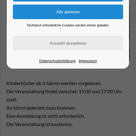
Technisch erforderliche Cookies werden immer geladen.
Datenschutzerklärung
Impressum
Kinderbücher ab 3 Jahren werden vorgelesen.
Die Veranstaltung findet zwischen 15:00 und 17:00 Uhr
statt.
Ihr könnt jederzeit dazu kommen.
Eine Anmeldung ist nicht erforderlich.
Die Veranstaltung ist kostenlos.