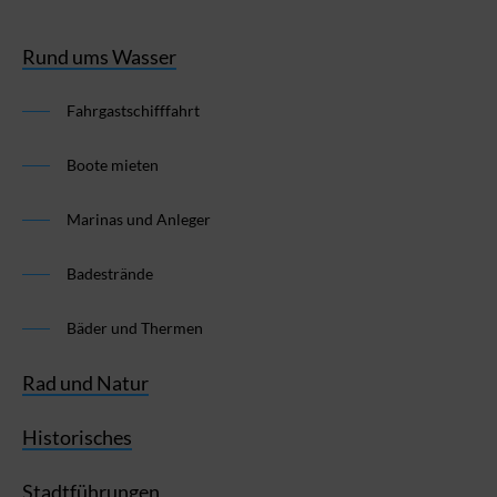
Rund ums Wasser
Fahrgastschifffahrt
Boote mieten
Marinas und Anleger
Badestrände
Bäder und Thermen
Rad und Natur
Historisches
Stadtführungen