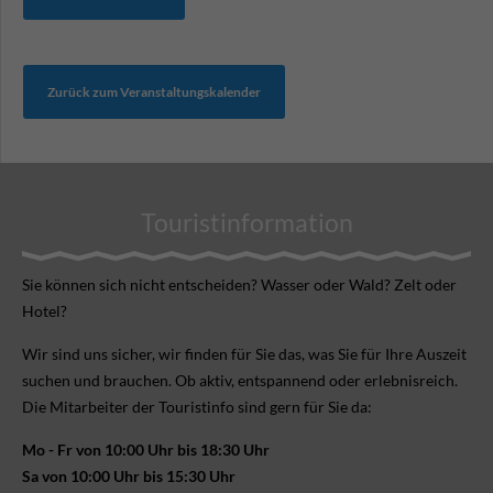
Zurück zum Veranstaltungskalender
Touristinformation
Sie können sich nicht ent­scheiden? Wasser oder Wald? Zelt oder
Hotel?
Wir sind uns sicher, wir finden für Sie das, was Sie für Ihre Aus­zeit
suchen und brauchen. Ob aktiv, ent­spannend oder erlebnis­reich.
Die Mitarbeiter der Touristinfo sind gern für Sie da:
Mo - Fr von 10:00 Uhr bis 18:30 Uhr
Sa von 10:00 Uhr bis 15:30 Uhr