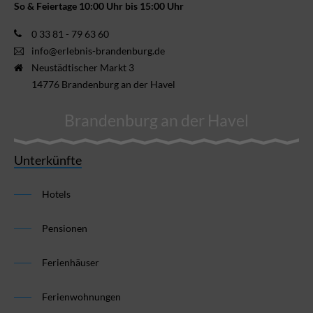
So & Feiertage 10:00 Uhr bis 15:00 Uhr
0 33 81 - 79 63 60
info@erlebnis-brandenburg.de
Neustädtischer Markt 3
14776 Brandenburg an der Havel
Brandenburg an der Havel
Unterkünfte
Hotels
Pensionen
Ferienhäuser
Ferienwohnungen