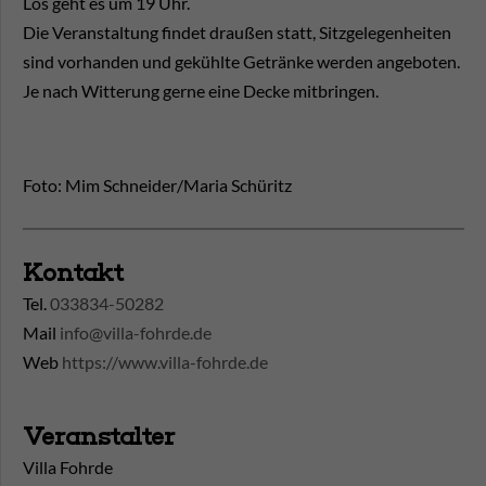
Los geht es um 19 Uhr.
Die Veranstaltung findet draußen statt, Sitzgelegenheiten
sind vorhanden und gekühlte Getränke werden angeboten.
Je nach Witterung gerne eine Decke mitbringen.
Foto: Mim Schneider/Maria Schüritz
Kontakt
Tel.
033834-50282
Mail
info@villa-fohrde.de
Web
https://www.villa-fohrde.de
Veranstalter
Villa Fohrde